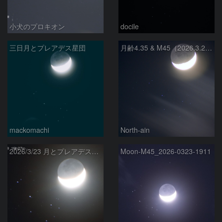
小犬のプロキオン
docile
三日月とプレアデス星団
月齢4.35 & M45（2026.3.23）
mackomachi
North-ain
2026/3/23 月とプレアデス星団の接近
Moon-M45_2026-0323-1911