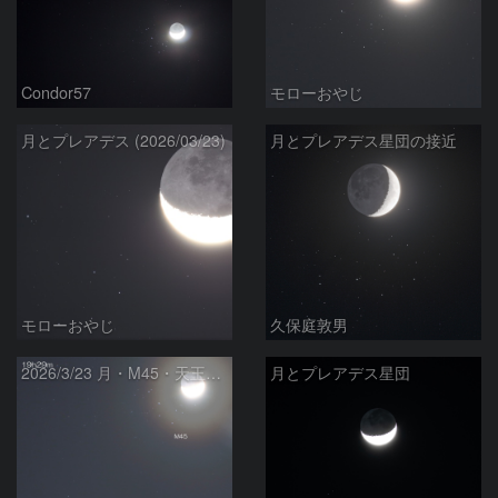
Condor57
モローおやじ
月とプレアデス (2026/03/23)
月とプレアデス星団の接近
モローおやじ
久保庭敦男
2026/3/23 月・M45・天王星の接近
月とプレアデス星団