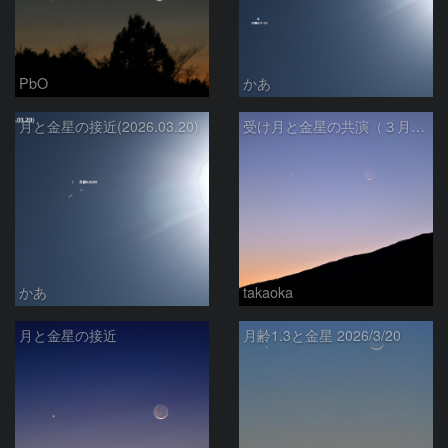
PbO
かあ
月と金星の接近(2026.03.20)
受け月と金星の共演（３月２０日）
かあ
takaoka
月と金星の接近
月齢1.3と金星 2026/3/20