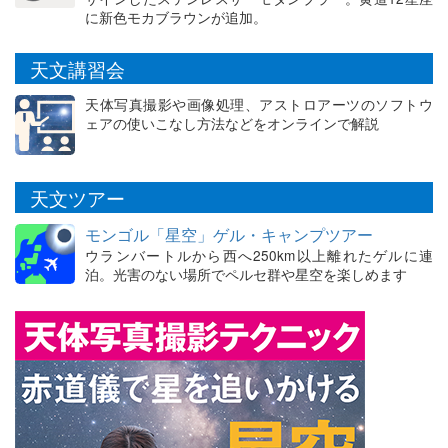
に新色モカブラウンが追加。
天文講習会
天体写真撮影や画像処理、アストロアーツのソフトウ
ェアの使いこなし方法などをオンラインで解説
天文ツアー
モンゴル「星空」ゲル・キャンプツアー
ウランバートルから西へ250km以上離れたゲルに連
泊。光害のない場所でペルセ群や星空を楽しめます