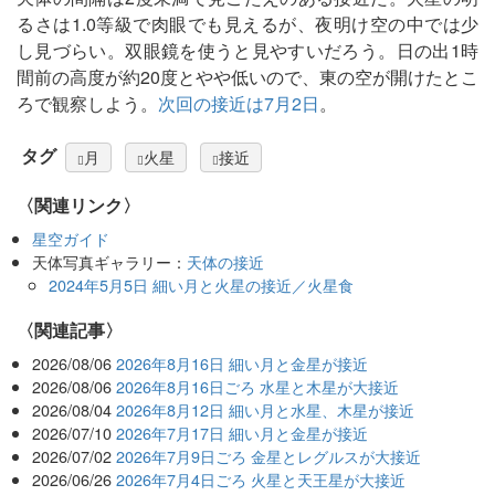
るさは1.0等級で肉眼でも見えるが、夜明け空の中では少
し見づらい。双眼鏡を使うと見やすいだろう。日の出1時
間前の高度が約20度とやや低いので、東の空が開けたとこ
ろで観察しよう。
次回の接近は7月2日
。
タグ
月
火星
接近
〈関連リンク〉
星空ガイド
天体写真ギャラリー：
天体の接近
2024年5月5日 細い月と火星の接近／火星食
関連記事
2026/08/06
2026年8月16日 細い月と金星が接近
2026/08/06
2026年8月16日ごろ 水星と木星が大接近
2026/08/04
2026年8月12日 細い月と水星、木星が接近
2026/07/10
2026年7月17日 細い月と金星が接近
2026/07/02
2026年7月9日ごろ 金星とレグルスが大接近
2026/06/26
2026年7月4日ごろ 火星と天王星が大接近