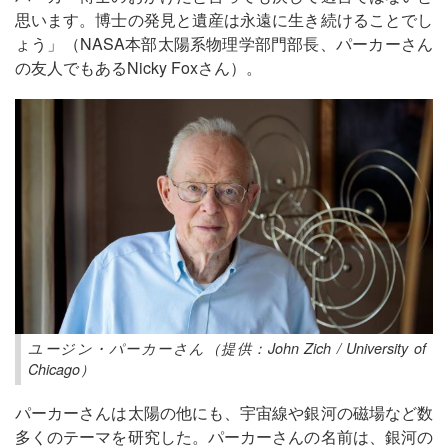
思います。博士の発見と遺産は永遠に生き続けることでし
ょう」（NASA本部太陽系物理学部門部長、パーカーさん
の友人でもあるNicky Foxさん）。
ユージン・パーカーさん（提供：John Zich / University of
Chicago）
パーカーさんは太陽の他にも、宇宙線や銀河の磁場など数
多くのテーマを研究した。パーカーさんの名前は、銀河の