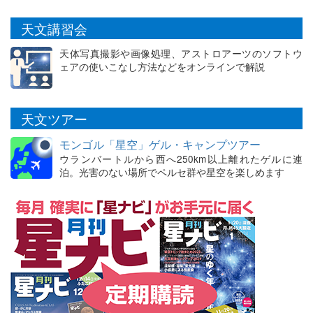
天文講習会
天体写真撮影や画像処理、アストロアーツのソフトウ
ェアの使いこなし方法などをオンラインで解説
天文ツアー
モンゴル「星空」ゲル・キャンプツアー
ウランバートルから西へ250km以上離れたゲルに連
泊。光害のない場所でペルセ群や星空を楽しめます