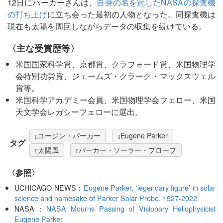
12日にパーカーさんは、
自身の名を冠したNASAの探査機
の打ち上げ
に立ち会った最初の人物となった。同探査機は
現在も太陽を周回しながらデータの収集を続けている。
〈主な受賞歴等〉
米国国家科学賞、京都賞、クラフォード賞、米国物理学
会特別功労賞、ジェームズ・クラーク・マックスウェル
賞等。
米国科学アカデミー会員、米国物理学会フェロー、米国
天文学会レガシーフェローに選出。
ユージン・パーカー
Eugene Parker
タグ
太陽風
パーカー・ソーラー・プローブ
〈参照〉
UCHICAGO NEWS：
Eugene Parker, ‘legendary figure’ in solar
science and namesake of Parker Solar Probe, 1927-2022
NASA：
NASA Mourns Passing of Visionary Heliophysicist
Eugene Parker