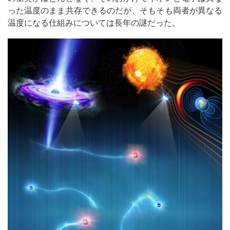
った温度のまま共存できるのだが、そもそも両者が異なる
温度になる仕組みについては長年の謎だった。