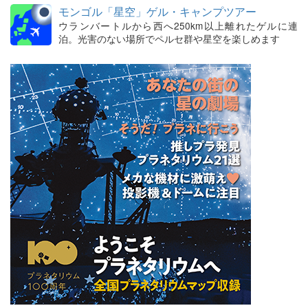
モンゴル「星空」ゲル・キャンプツアー
ウランバートルから西へ250km以上離れたゲルに連
泊。光害のない場所でペルセ群や星空を楽しめます