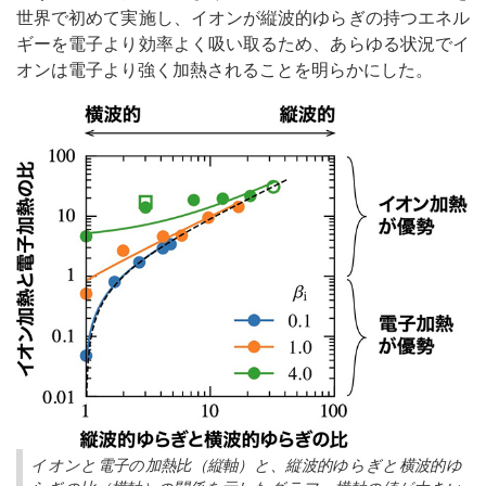
世界で初めて実施し、イオンが縦波的ゆらぎの持つエネル
ギーを電子より効率よく吸い取るため、あらゆる状況でイ
オンは電子より強く加熱されることを明らかにした。
イオンと電子の加熱比（縦軸）と、縦波的ゆらぎと横波的ゆ