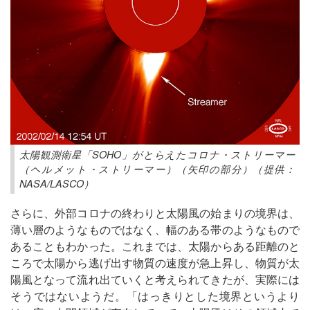
太陽観測衛星「SOHO」がとらえたコロナ・ストリーマー
（ヘルメット・ストリーマー）（矢印の部分）（提供：
NASA/LASCO）
さらに、外部コロナの終わりと太陽風の始まりの境界は、
薄い層のようなものではなく、幅のある帯のようなもので
あることもわかった。これまでは、太陽からある距離のと
ころで太陽から逃げ出す物質の速度が急上昇し、物質が太
陽風となって流れ出ていくと考えられてきたが、実際には
そうではないようだ。「はっきりとした境界というより