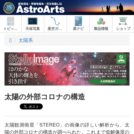
トピックス
天体写真
星空ガイド
星ナビ
製品情報
ショップ
ト
太陽系
ッ
プ
太陽の外部コロナの構造
太陽観測衛星「STEREO」の画像の詳しい解析から、太
陽の外部コロナの構造が調べられた。これまで低解像度の