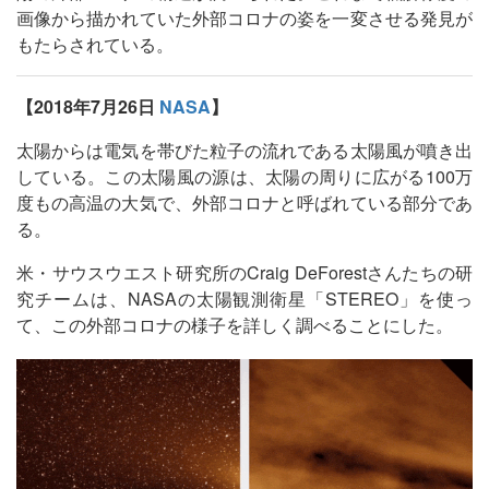
画像から描かれていた外部コロナの姿を一変させる発見が
もたらされている。
【2018年7月26日
NASA
】
太陽からは電気を帯びた粒子の流れである太陽風が噴き出
している。この太陽風の源は、太陽の周りに広がる100万
度もの高温の大気で、外部コロナと呼ばれている部分であ
る。
米・サウスウエスト研究所のCraig DeForestさんたちの研
究チームは、NASAの太陽観測衛星「STEREO」を使っ
て、この外部コロナの様子を詳しく調べることにした。