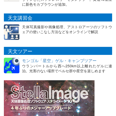
に新色モカブラウンが追加。
天文講習会
天体写真撮影や画像処理、アストロアーツのソフトウ
ェアの使いこなし方法などをオンラインで解説
天文ツアー
モンゴル「星空」ゲル・キャンプツアー
ウランバートルから西へ250km以上離れたゲルに連
泊。光害のない場所でペルセ群や星空を楽しめます