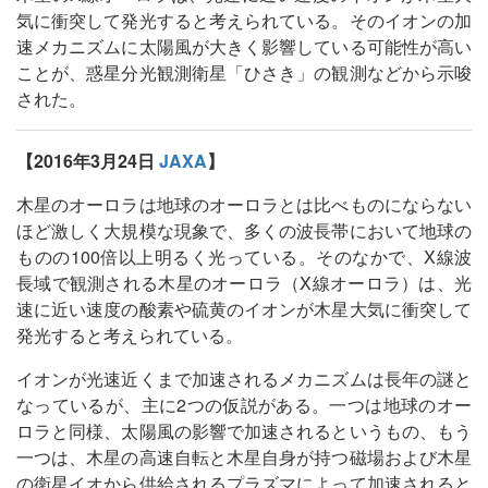
気に衝突して発光すると考えられている。そのイオンの加
速メカニズムに太陽風が大きく影響している可能性が高い
ことが、惑星分光観測衛星「ひさき」の観測などから示唆
された。
【2016年3月24日
JAXA
】
木星のオーロラは地球のオーロラとは比べものにならない
ほど激しく大規模な現象で、多くの波長帯において地球の
ものの100倍以上明るく光っている。そのなかで、X線波
長域で観測される木星のオーロラ（X線オーロラ）は、光
速に近い速度の酸素や硫黄のイオンが木星大気に衝突して
発光すると考えられている。
イオンが光速近くまで加速されるメカニズムは長年の謎と
なっているが、主に2つの仮説がある。一つは地球のオー
ロラと同様、太陽風の影響で加速されるというもの、もう
一つは、木星の高速自転と木星自身が持つ磁場および木星
の衛星イオから供給されるプラズマによって加速されると