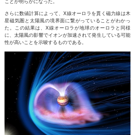
ことが明らかになった。
さらに数値計算によって、X線オーロラを貫く磁力線は木
星磁気圏と太陽風の境界面に繋がっていることがわかっ
た。この結果は、X線オーロラが地球のオーロラと同様
に、太陽風の影響でイオンが加速されて発生している可能
性が高いことを示唆するものである。