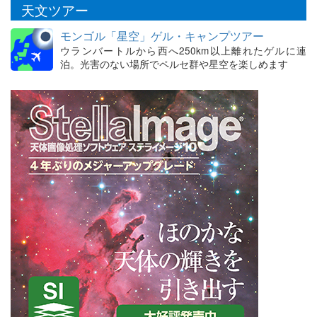
天文ツアー
モンゴル「星空」ゲル・キャンプツアー
ウランバートルから西へ250km以上離れたゲルに連
泊。光害のない場所でペルセ群や星空を楽しめます