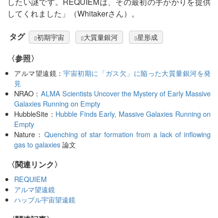
したい謎です。REQUIEMは、その最初の手がかりを提供
してくれました」（Whitakerさん）。
タグ
初期宇宙
大質量銀河
星形成
〈参照〉
アルマ望遠鏡：
宇宙初期に「ガス欠」に陥った大質量銀河を発
見
NRAO：
ALMA Scientists Uncover the Mystery of Early Massive
Galaxies Running on Empty
HubbleSite：
Hubble Finds Early, Massive Galaxies Running on
Empty
Nature：
Quenching of star formation from a lack of inflowing
gas to galaxies
論文
〈関連リンク〉
REQUIEM
アルマ望遠鏡
ハッブル宇宙望遠鏡