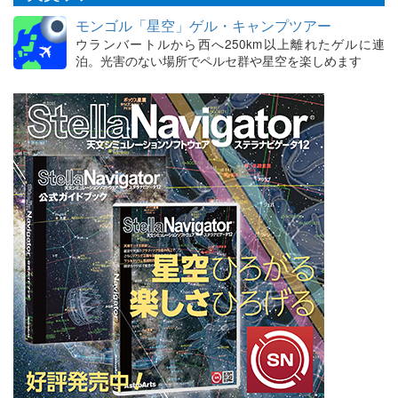
モンゴル「星空」ゲル・キャンプツアー
ウランバートルから西へ250km以上離れたゲルに連
泊。光害のない場所でペルセ群や星空を楽しめます