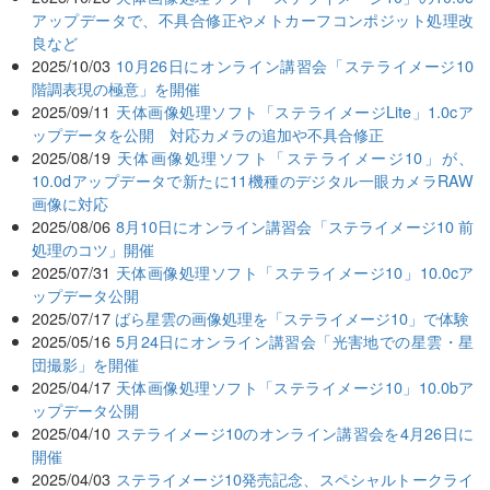
アップデータで、不具合修正やメトカーフコンポジット処理改
良など
2025/10/03
10月26日にオンライン講習会「ステライメージ10
階調表現の極意」を開催
2025/09/11
天体画像処理ソフト「ステライメージLite」1.0cア
ップデータを公開 対応カメラの追加や不具合修正
2025/08/19
天体画像処理ソフト「ステライメージ10」が、
10.0dアップデータで新たに11機種のデジタル一眼カメラRAW
画像に対応
2025/08/06
8月10日にオンライン講習会「ステライメージ10 前
処理のコツ」開催
2025/07/31
天体画像処理ソフト「ステライメージ10」10.0cア
ップデータ公開
2025/07/17
ばら星雲の画像処理を「ステライメージ10」で体験
2025/05/16
5月24日にオンライン講習会「光害地での星雲・星
団撮影」を開催
2025/04/17
天体画像処理ソフト「ステライメージ10」10.0bア
ップデータ公開
2025/04/10
ステライメージ10のオンライン講習会を4月26日に
開催
2025/04/03
ステライメージ10発売記念、スペシャルトークライ