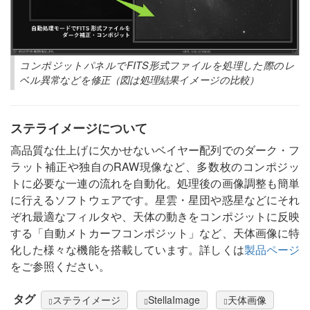
コンポジットパネルでFITS形式ファイルを処理した際のレ
ベル異常などを修正（図は処理結果イメージの比較）
ステライメージについて
高品質な仕上げに欠かせないベイヤー配列でのダーク・フ
ラット補正や独自のRAW現像など、多数枚のコンポジッ
トに必要な一連の流れを自動化。処理後の画像調整も簡単
に行えるソフトウェアです。星雲・星団や惑星などにそれ
ぞれ最適なフィルタや、天体の動きをコンポジットに反映
する「自動メトカーフコンポジット」など、天体画像に特
化した様々な機能を搭載しています。詳しくは
製品ページ
をご参照ください。
タグ
ステライメージ
StellaImage
天体画像