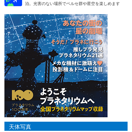
泊。光害のない場所でペルセ群や星空を楽しめます
天体写真