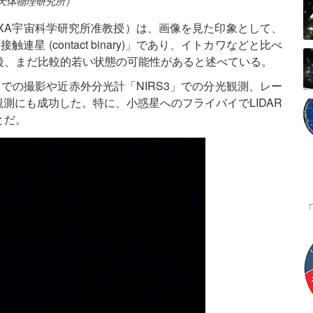
天体物理研究所）
XA宇宙科学研究所准教授）は、画像を見た印象として、
 (contact binary)」であり、イトカワなどと比べ
後、まだ比較的若い状態の可能性があると述べている。
での撮影や近赤外分光計「NIRS3」での分光観測、レー
観測にも成功した。特に、小惑星へのフライバイでLIDAR
とだ。