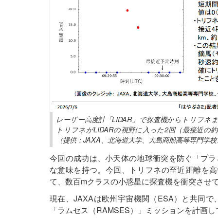
レーザー高度計「LIDAR」で探査機からトリフネ
トリフネがLIDARの視野に入った2回（最接近の
（提供：JAXA、北海道大学、大島商船高等専門学
今回の成功は、小天体の地球衝突を防ぐ「プラ
な意味を持つ。今回、トリフネの至近距離を高
て、数百mクラスの小惑星に探査機を衝突させ
現在、JAXAは欧州宇宙機関（ESA）と共同で
「ラムセス（RAMSES）」ミッションを計画し