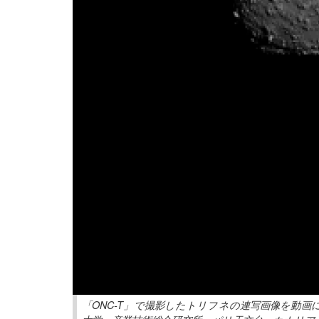
「ONC-T」で撮影したトリフネの連写画像を動画