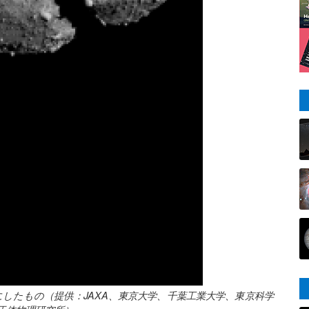
にしたもの（提供：JAXA、東京大学、千葉工業大学、東京科学