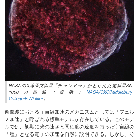
NASAのX線天文衛星「チャンドラ」がとらえた超新星SN
1006の残骸（提供：
NASA/CXC/Middlebury
College/F.Winkler
）
衝撃波における宇宙線加速のメカニズムとしては「フェル
ミ加速」と呼ばれる標準モデルが存在している。このモデ
ルでは、初期に光の速さと同程度の速度を持った宇宙線の
「種」となる電子の加速を自然に説明できる。しかし、そ