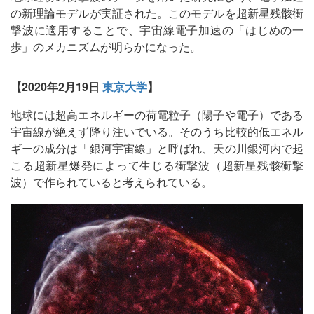
の新理論モデルが実証された。このモデルを超新星残骸衝
撃波に適用することで、宇宙線電子加速の「はじめの一
歩」のメカニズムが明らかになった。
【2020年2月19日
東京大学
】
地球には超高エネルギーの荷電粒子（陽子や電子）である
宇宙線が絶えず降り注いでいる。そのうち比較的低エネル
ギーの成分は「銀河宇宙線」と呼ばれ、天の川銀河内で起
こる超新星爆発によって生じる衝撃波（超新星残骸衝撃
波）で作られていると考えられている。