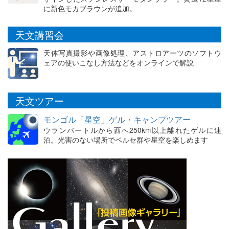
に新色モカブラウンが追加。
天文講習会
天体写真撮影や画像処理、アストロアーツのソフトウ
ェアの使いこなし方法などをオンラインで解説
天文ツアー
モンゴル「星空」ゲル・キャンプツアー
ウランバートルから西へ250km以上離れたゲルに連
泊。光害のない場所でペルセ群や星空を楽しめます