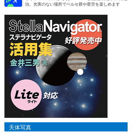
泊。光害のない場所でペルセ群や星空を楽しめます
天体写真