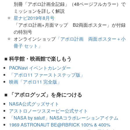
別冊「アポロ計画全記録」（48ページフルカラー）で
ミッションを詳しく解説
星ナビ2019年8月号
「アポロ計画×月面マップ B2両面ポスター」が付録
の特別号
オンラインショップ
「アポロ計画 両面ポスター＋小
冊子 セット」
■ 科学館・映画館で楽しもう
PAONavi イベントカレンダー
「アポロ11 ファーストステップ版」
映画「アポロ11 完全版」
■ 「アポログッズ」を身につける
NASA公式グッズサイト
アストロノーツスヌーピー公式サイト
「NASA by salut!」NASAコラボレーションアイテム
1969 ASTRONAUT BE@RBRICK 100% & 400%