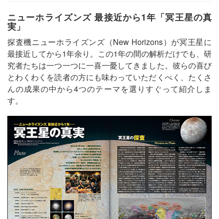
ニューホライズンズ 最接近から1年「冥王星の真
実」
探査機ニューホライズンズ（New Horizons）が冥王星に
最接近してから1年余り。この1年の間の解析だけでも、研
究者たちは一つ一つに一喜一憂してきました。彼らの喜び
とわくわくを読者の方にも味わっていただくべく、たくさ
んの成果の中から4つのテーマを選りすぐって紹介しま
す。