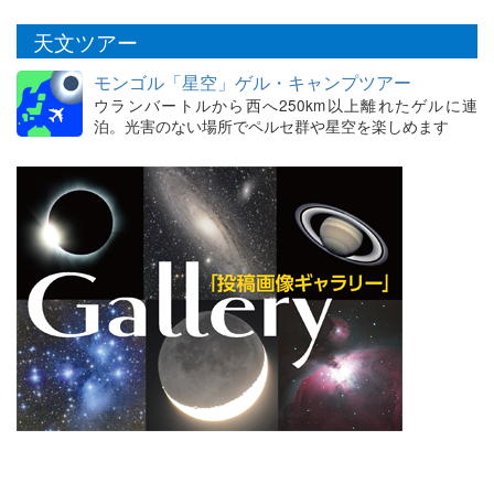
天文ツアー
モンゴル「星空」ゲル・キャンプツアー
ウランバートルから西へ250km以上離れたゲルに連
泊。光害のない場所でペルセ群や星空を楽しめます