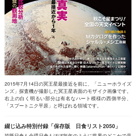
2015年7月14日の冥王星最接近を前に、「ニューホライズ
ンズ」探査機が撮影した冥王星表面のモザイク画像です。
右上の白く明るい部分は有名なハート模様の西側半分、
「スプートニク平原」と呼ばれる領域です。
綴じ込み特別付録「保存版 日食リスト2050」
皆既日食も金環日食もほぼ毎年のように世界のどこかで見