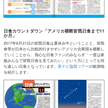
日食カウントダウン「アメリカ横断皆既日食まで11
か月」
2017年8月21日の皆既日食は夏休み中ということと、皆既
食帯が日本から比較的行きやすいアメリカ合衆国を横断し
ていくことから、熱心な日食ファンのみならず「一度は家
族みんなで皆既日食を見てみたい」という方にとっても待
ち遠しい日食となっています。
星ナビ協賛ツアー
の観測地
を紹介します。