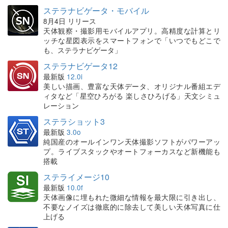
ステラナビゲータ・モバイル
8月4日 リリース
天体観察・撮影用モバイルアプリ。高精度な計算とリ
ッチな星図表示をスマートフォンで「いつでもどこで
も、ステラナビゲータ」
ステラナビゲータ12
最新版
12.0i
美しい描画、豊富な天体データ、オリジナル番組エデ
ィタなど「星空ひろがる 楽しさひろげる」天文シミュ
レーション
ステラショット3
最新版
3.0o
純国産のオールインワン天体撮影ソフトがパワーアッ
プ。ライブスタックやオートフォーカスなど新機能も
搭載
ステライメージ10
最新版
10.0f
天体画像に埋もれた微細な情報を最大限に引き出し、
不要なノイズは徹底的に除去して美しい天体写真に仕
上げる