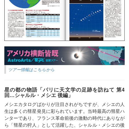
ツアー情報はこちらから
星の都の物語「パリに天文学の足跡を訪ねて 第4
回…シャルル・メシエ 後編」
メシエカタログばかりが注目されがちですが、メシエの人
生は多くの彗星発見に彩られています。当時最高の彗星ハ
ンターであり、フランス革命前後の激動の時代にありなが
ら「彗星の狩人」として活躍した、シャルル・メシエの後