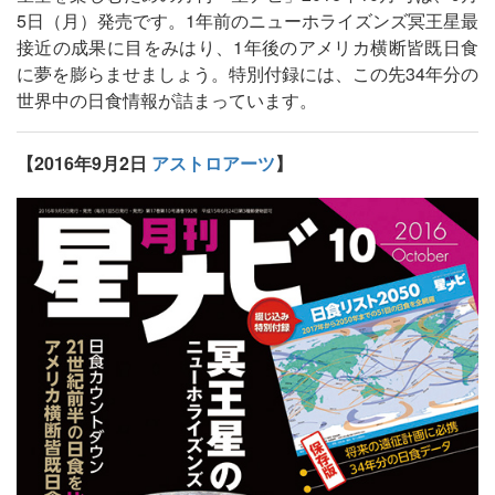
5日（月）発売です。1年前のニューホライズンズ冥王星最
接近の成果に目をみはり、1年後のアメリカ横断皆既日食
に夢を膨らませましょう。特別付録には、この先34年分の
世界中の日食情報が詰まっています。
【2016年9月2日
アストロアーツ
】