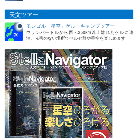
天文ツアー
モンゴル「星空」ゲル・キャンプツアー
ウランバートルから西へ250km以上離れたゲルに連
泊。光害のない場所でペルセ群や星空を楽しめます