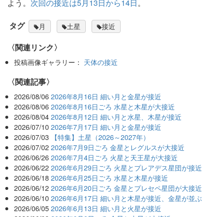
よう。
次回の接近は5月13日から14日
。
タグ
月
土星
接近
〈関連リンク〉
投稿画像ギャラリー：
天体の接近
関連記事
2026/08/06
2026年8月16日 細い月と金星が接近
2026/08/06
2026年8月16日ごろ 水星と木星が大接近
2026/08/04
2026年8月12日 細い月と水星、木星が接近
2026/07/10
2026年7月17日 細い月と金星が接近
2026/07/03
【特集】土星（2026～2027年）
2026/07/02
2026年7月9日ごろ 金星とレグルスが大接近
2026/06/26
2026年7月4日ごろ 火星と天王星が大接近
2026/06/22
2026年6月29日ごろ 火星とプレアデス星団が接近
2026/06/18
2026年6月25日ごろ 水星と木星が接近
2026/06/12
2026年6月20日ごろ 金星とプレセペ星団が大接近
2026/06/10
2026年6月17日 細い月と木星が接近、金星が並ぶ
2026/06/05
2026年6月13日 細い月と火星が接近