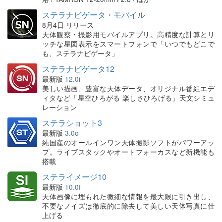
ステラナビゲータ・モバイル
8月4日 リリース
天体観察・撮影用モバイルアプリ。高精度な計算とリ
ッチな星図表示をスマートフォンで「いつでもどこで
も、ステラナビゲータ」
ステラナビゲータ12
最新版
12.0i
美しい描画、豊富な天体データ、オリジナル番組エデ
ィタなど「星空ひろがる 楽しさひろげる」天文シミュ
レーション
ステラショット3
最新版
3.0o
純国産のオールインワン天体撮影ソフトがパワーアッ
プ。ライブスタックやオートフォーカスなど新機能も
搭載
ステライメージ10
最新版
10.0f
天体画像に埋もれた微細な情報を最大限に引き出し、
不要なノイズは徹底的に除去して美しい天体写真に仕
上げる