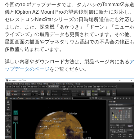
今回の10.0fアップデータでは、タカハシのTemma2Z赤道
儀とiOptron AZ Mount Proの望遠鏡制御に新たに対応し、
セレストロンNexStarシリーズの日時場所送信にも対応し
ました。また、探査機「あかつき」「ドーン」「ニューホ
ライズンズ」の航路データも更新されています。その他、
星図画面の描画やプラネタリウム番組での不具合の修正も
多数盛り込まれています。
詳しい内容やダウンロード方法は、製品ページ内にある
ア
ップデータのページ
をご覧ください。