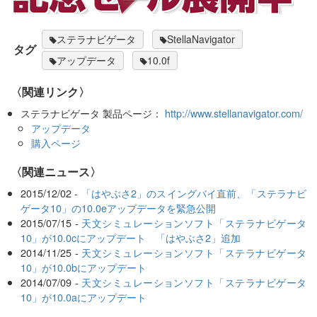
ステラナビゲータ
StellaNavigator
タグ
アップデータ
10.0f
〈関連リンク〉
ステラナビゲータ 製品ページ：
http://www.stellanavigator.com/
アップデータ
購入ページ
〈関連ニュース〉
2015/12/02 -
「はやぶさ2」のスイングバイ直前、「ステラナビ
ゲータ10」の10.0eアップデータを緊急公開
2015/07/15 -
天文シミュレーションソフト「ステラナビゲータ
10」が10.0cにアップデート 「はやぶさ2」追加
2014/11/25 -
天文シミュレーションソフト「ステラナビゲータ
10」が10.0bにアップデート
2014/07/09 -
天文シミュレーションソフト「ステラナビゲータ
10」が10.0aにアップデート