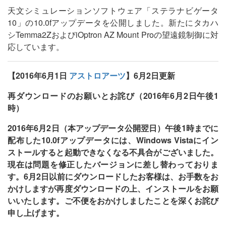
天文シミュレーションソフトウェア「ステラナビゲータ
10」の10.0fアップデータを公開しました。新たにタカハ
シTemma2ZおよびiOptron AZ Mount Proの望遠鏡制御に対
応しています。
【2016年6月1日
アストロアーツ
】
6月2日更新
再ダウンロードのお願いとお詫び（2016年6月2日午後1
時）
2016年6月2日（本アップデータ公開翌日）午後1時までに
配布した10.0fアップデータには、Windows Vistaにイン
ストールすると起動できなくなる不具合がございました。
現在は問題を修正したバージョンに差し替わっておりま
す。6月2日以前にダウンロードしたお客様は、お手数をお
かけしますが再度ダウンロードの上、インストールをお願
いいたします。ご不便をおかけしましたことを深くお詫び
申し上げます。