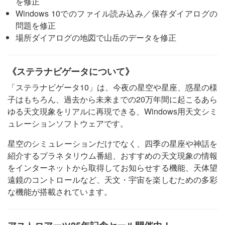
を修正
Windows 10でのファイル読み込み／保存ダイアログの
問題を修正
場所ダイアログの地図で山岳のデータを修正
《ステラナビゲータについて》
「ステラナビゲータ10」は、今夜の星空や星座、惑星の様
子はもちろん、過去から未来までの20万年間に起こるあら
ゆる天文現象をリアルに再現できる、Windows用天文シミ
ュレーションソフトウェアです。
星空のシミュレーションだけでなく、四季の星座や神話を
紹介するプラネタリウム番組、おすすめの天文現象の情報
をインターネットから取得してお知らせする機能、天体望
遠鏡のコントロールなど、天文・宇宙を楽しむための多彩
な機能が搭載されています。