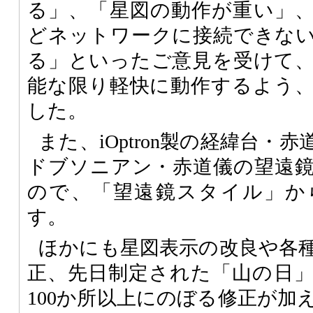
る」、「星図の動作が重い」
どネットワークに接続できな
る」といったご意見を受けて
能な限り軽快に動作するよう
した。
また、iOptron製の経緯台・赤道儀
ドブソニアン・赤道儀の望遠
ので、「望遠鏡スタイル」か
す。
ほかにも星図表示の改良や各
正、先日制定された「山の日
100か所以上にのぼる修正が加