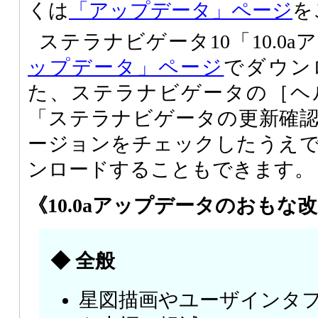
くは
「アップデータ」ページ
を
ステラナビゲータ10「10.0
ップデータ」ページ
でダウン
た、ステラナビゲータの［ヘ
「ステラナビゲータの更新確
ージョンをチェックしたうえ
ンロードすることもできます。
《10.0aアップデータのおもな
◆ 全般
星図描画やユーザインタフ