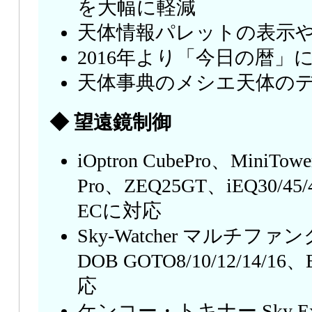
を大幅に軽減
天体情報パレットの表示
2016年より「今日の暦」
天体事典のメシエ天体の
◆ 望遠鏡制御
iOptron CubePro、MiniTowe
Pro、ZEQ25GT、iEQ30/45/
ECに対応
Sky-Watcher マルチファ
DOB GOTO8/10/12/14/16
応
ケンコー・トキナー Sky Expl