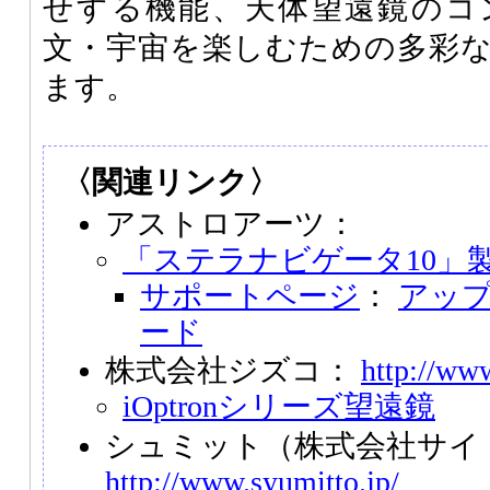
せする機能、天体望遠鏡のコ
文・宇宙を楽しむための多彩
ます。
〈関連リンク〉
アストロアーツ：
「ステラナビゲータ10」
サポートページ
：
アッ
ード
株式会社ジズコ：
http://www
iOptronシリーズ望遠鏡
シュミット（株式会社サイ
http://www.syumitto.jp/