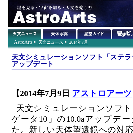
AstroArts
天文ニュース
2014年7月
天文シミュレーションソフト「ステラナビ
アップデート
【2014年7月9日
アストロアーツ
天文シミュレーションソフト
ゲータ10」の10.0aアップ
た。新しい天体望遠鏡への対