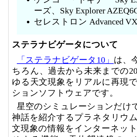
ーズ、Sky Explorer AZE
セレストロン Advanced 
ステラナビゲータについて
「ステラナビゲータ10」
は、
ちろん、過去から未来までの2
ゆる天文現象をリアルに再現
ションソフトウェアです。
星空のシミュレーションだけ
神話を紹介するプラネタリウ
文現象の情報をインターネッ