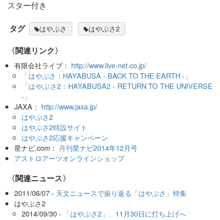
スター付き
タグ
はやぶさ
はやぶさ2
〈関連リンク〉
有限会社ライブ：
http://www.live-net.co.jp/
「はやぶさ：HAYABUSA - BACK TO THE EARTH -」
「はやぶさ2：HAYABUSA2 - RETURN TO THE UNIVERSE
-」
JAXA：
http://www.jaxa.jp/
はやぶさ2
はやぶさ2特設サイト
はやぶさ2応援キャンペーン
星ナビ.com：
月刊星ナビ2014年12月号
アストロアーツオンラインショップ
〈関連ニュース〉
2011/06/07 -
天文ニュースで振り返る「はやぶさ」特集
はやぶさ2
2014/09/30 -
「はやぶさ2」、11月30日に打ち上げへ