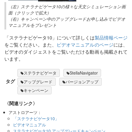
（左）ステラナビゲータ10の様々な天文シミュレーション画
面（クリックで拡大）
（右）キャンペーン中のアップグレードお申し込みでビデオ
マニュアルをプレゼント
「ステラナビゲータ10」について詳しくは
製品情報ページ
をご覧ください。また、
ビデオマニュアルのページ
には、
ビデオのダイジェストをご覧いただける動画も掲載されて
います。
ステラナビゲータ
StellaNavigator
タグ
アップグレード
バージョンアップ
キャンペーン
〈関連リンク〉
アストロアーツ：
「ステラナビゲータ10」
ビデオマニュアル
ステラナビゲータ10 アップグレードキャンペーン