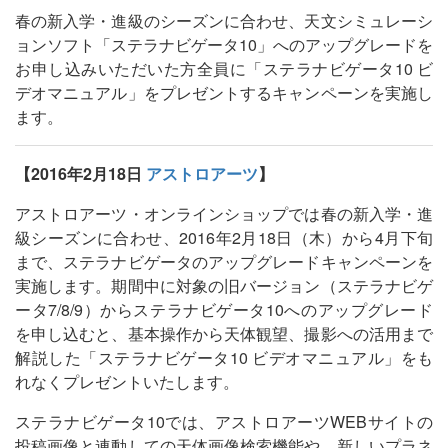
春の新入学・進級のシーズンに合わせ、天文シミュレーシ
ョンソフト「ステラナビゲータ10」へのアップグレードを
お申し込みいただいた方全員に「ステラナビゲータ10 ビ
デオマニュアル」をプレゼントするキャンペーンを実施し
ます。
【2016年2月18日
アストロアーツ
】
アストロアーツ・オンラインショップでは春の新入学・進
級シーズンに合わせ、2016年2月18日（木）から4月下旬
まで、ステラナビゲータのアップグレードキャンペーンを
実施します。期間中に対象の旧バージョン（ステラナビゲ
ータ7/8/9）からステラナビゲータ10へのアップグレード
を申し込むと、基本操作から天体観望、撮影への活用まで
解説した「ステラナビゲータ10 ビデオマニュアル」をも
れなくプレゼントいたします。
ステラナビゲータ10では、アストロアーツWEBサイトの
投稿画像と連動しての天体画像検索機能や、新しいプラネ