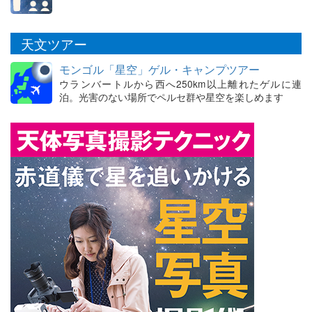
天文ツアー
モンゴル「星空」ゲル・キャンプツアー
ウランバートルから西へ250km以上離れたゲルに連
泊。光害のない場所でペルセ群や星空を楽しめます