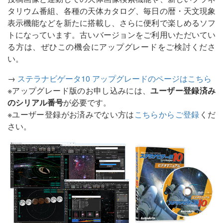
タリウム番組、各種の天体カタログ、毎日の暦・天文現象
表示機能などを新たに搭載し、さらに便利で楽しめるソフ
トになっています。古いバージョンをご利用いただいてい
る方は、ぜひこの機会にアップグレードをご検討くださ
い。
→
ステラナビゲータ10 アップグレードのページはこちら
※アップグレード版のお申し込みには、
ユーザー登録済み
のシリアル番号
が必要です。
※ユーザー登録がお済みでない方は
こちらからご登録
くだ
さい。