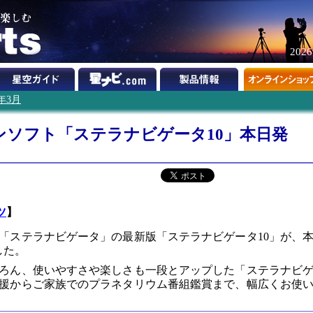
202
4年3月
ンソフト「ステラナビゲータ10」本日発
ツ
】
「ステラナビゲータ」の最新版「ステラナビゲータ10」が、
した。
ろん、使いやすさや楽しさも一段とアップした「ステラナビ
支援からご家族でのプラネタリウム番組鑑賞まで、幅広くお使