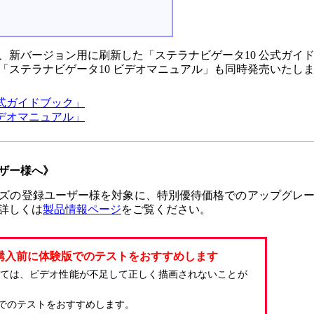
、新バージョン用に刷新した「ステラナビゲータ10 公式ガイ
「ステラナビゲータ10 ビデオマニュアル」も同時発売いたし
公式ガイドブック」
ビデオマニュアル」
ザー様へ》
ズの登録ユーザー様を対象に、特別優待価格でのアップグレ
詳しくは
製品情報ページ
をご覧ください。
購入前に体験版でのテストをおすすめします
っては、ビデオ性能が不足して正しく描画されないことが
でのテストをおすすめします。