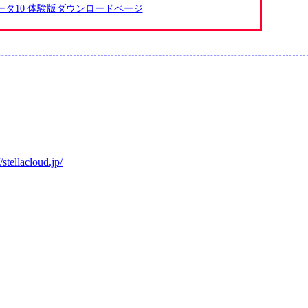
ータ10 体験版ダウンロードページ
//stellacloud.jp/