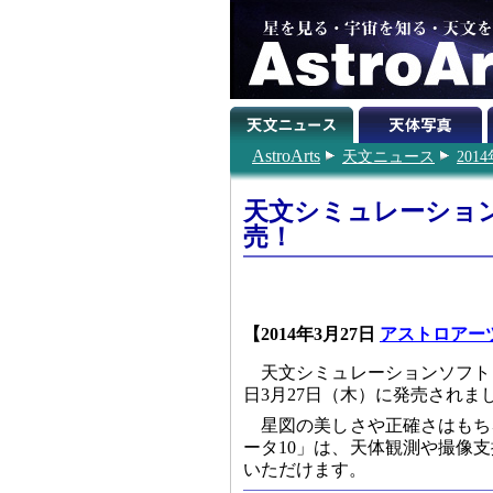
AstroArts
天文ニュース
201
天文シミュレーショ
売！
【2014年3月27日
アストロアー
天文シミュレーションソフト
日3月27日（木）に発売されま
星図の美しさや正確さはもち
ータ10」は、天体観測や撮像
いただけます。