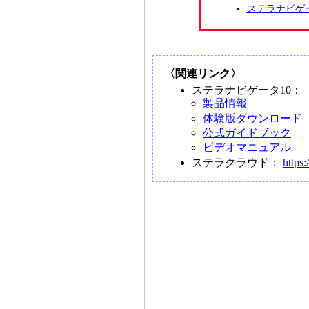
ステラナビゲ
〈関連リンク〉
ステラナビゲータ10：
製品情報
体験版ダウンロード
公式ガイドブック
ビデオマニュアル
ステラクラウド：
https: