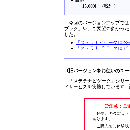
■ 価格：
15,000円（税別）
今回のバージョンアップでは
ブック」や、ご要望の多かった
した。
「ステラナビゲータ10 
「ステラナビゲータ10 
《旧バージョンをお使いのユー
「ステラナビゲータ」シリー
ドサービスを実施しています。
ご注意：ご
お使いのPCによ
あります。
ご購入前に体験版