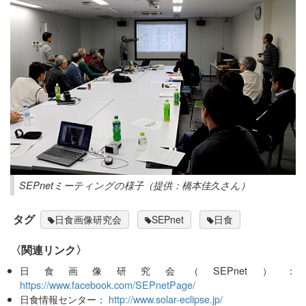
SEPnetミーティングの様子（提供：橋本佳久さん）
タグ
日食画像研究会
SEPnet
日食
〈関連リンク〉
日食画像研究会（SEPnet）：
https://www.facebook.com/SEPnetPage/
日食情報センター：
http://www.solar-eclipse.jp/