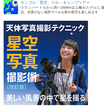
モンゴル「星空」ゲル・キャンプツアー
ウランバートルから西へ250km以上離れたゲルに連
泊。光害のない場所でペルセ群や星空を楽しめます