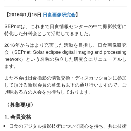
【2016年1月15日
日食画像研究会
】
SEPnetは、これまで日食情報センターの中で撮影技術に
特化した分科会として活動してきました。
2016年からはより充実した活動を目指し、日食画像研究
会（SEPnet: Solar eclipse digital imaging and processing
network）という名称の独立した研究会にリニューアルし
ます。
また本会は日食撮影の情報交換・ディスカッションに参加
して頂ける新規会員の募集も以下の通り行いますので、ご
興味ある方の入会をお待ちしております。
〈募集要項〉
1. 会員資格
日食のデジタル撮影技術について関心を持ち、共に技術