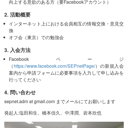
向上する意欲のある方（要Facebookアカウント）
2. 活動概要
インターネット上における会員相互の情報交換・意見交
換
オフ会（東京）での勉強会
3. 入会方法
Facebookページ
（
https://www.facebook.com/SEPnetPage/
）の新規入会
案内から申請フォームに必要事項を入力して申し込みを
行ってください
4. 問い合わせ
sepnet.adm at gmail.com までメールにてお願いします
発起人:塩田和生、橋本佳久、中澤潤、岩本欣也