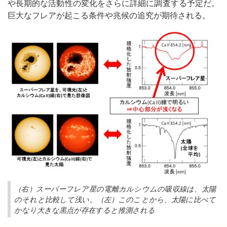
や長期的な活動性の変化をさらに詳細に調査する予定だ。
巨大なフレアが起こる条件や兆候の追究が期待される。
（右）スーパーフレア星の電離カルシウムの吸収線は、太陽
のそれと比較して浅い。（左）このことから、太陽に比べて
かなり大きな黒点が存在すると推測される