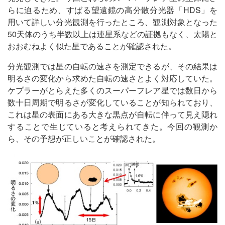
らに迫るため、すばる望遠鏡の高分散分光器「HDS」を
用いて詳しい分光観測を行ったところ、観測対象となった
50天体のうち半数以上は連星系などの証拠もなく、太陽と
おおむねよく似た星であることが確認された。
分光観測では星の自転の速さを測定できるが、その結果は
明るさの変化から求めた自転の速さとよく対応していた。
ケプラーがとらえた多くのスーパーフレア星では数日から
数十日周期で明るさが変化していることが知られており、
これは星の表面にある大きな黒点が自転に伴って見え隠れ
することで生じていると考えられてきた。今回の観測か
ら、その予想が正しいことが確認された。