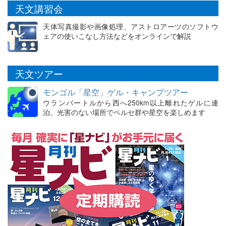
天文講習会
天体写真撮影や画像処理、アストロアーツのソフトウ
ェアの使いこなし方法などをオンラインで解説
天文ツアー
モンゴル「星空」ゲル・キャンプツアー
ウランバートルから西へ250km以上離れたゲルに連
泊。光害のない場所でペルセ群や星空を楽しめます