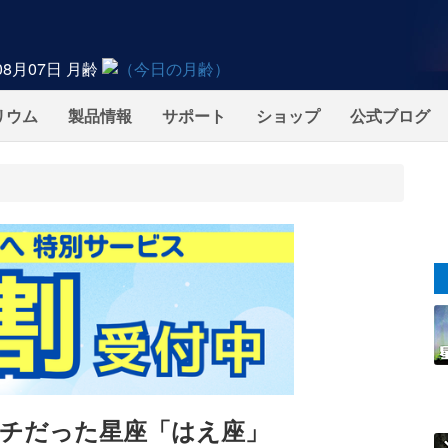
08月07日
月齢
リウム
製品情報
サポート
ショップ
公式ブログ
ツバチだった星座「はえ座」