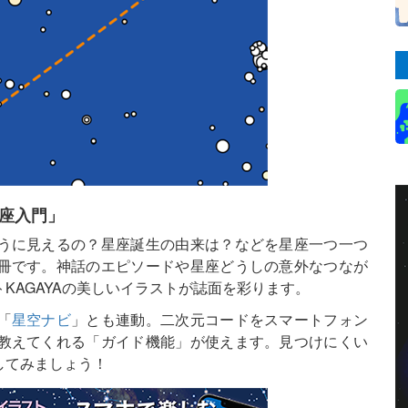
星座入門」
うに見えるの？星座誕生の由来は？などを星座一つ一つ
冊です。神話のエピソードや星座どうしの意外なつなが
KAGAYAの美しいイラストが誌面を彩ります。
「
星空ナビ
」とも連動。二次元コードをスマートフォン
教えてくれる「ガイド機能」が使えます。見つけにくい
してみましょう！