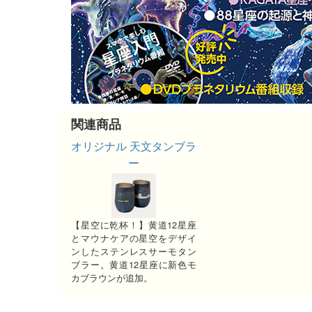
関連商品
オリジナル 天文タンブラ
ー
【星空に乾杯！】黄道12星座
とマウナケアの星空をデザイ
ンしたステンレスサーモタン
ブラー。黄道12星座に新色モ
カブラウンが追加。