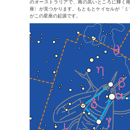
のオーストラリアで、南の高いところに輝く南
座〉が見つかります。もともとケイセルが「ミ
がこの星座の起源です。