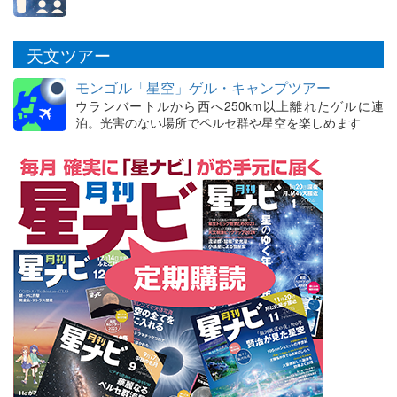
天文ツアー
モンゴル「星空」ゲル・キャンプツアー
ウランバートルから西へ250km以上離れたゲルに連
泊。光害のない場所でペルセ群や星空を楽しめます