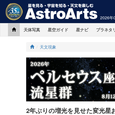
2026年
Home
天体写真
星空ガイド
星ナビ
プラネタ
ト
天文現象
ッ
プ
2年ぶりの増光を見せた変光星