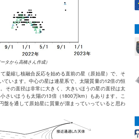
データから高橋さん作成）
って凝縮し核融合反応を始める直前の星（原始星）で、そ
いています。中心の星は連星系で、太陽質量の12倍の恒
す。その直径は非常に大きく、大きいほうの星の直径は太
、小さいほうも太陽の13倍（1800万km）もあります。こ
円盤を通して原始星に質量が溜まっていっていると思わ