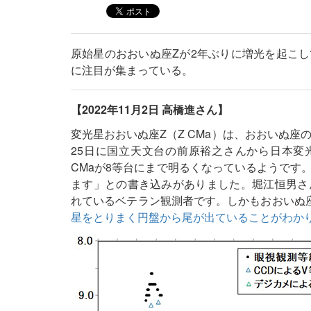
原始星のおおいぬ座Zが2年ぶりに増光を起こ
に注目が集まっている。
【2022年11月2日 高橋進さん】
変光星おおいぬ座Z（Z CMa）は、おおいぬ座
25日に国立天文台の前原裕之さんから日本変光
CMaが8等台にまで明るくなっているようです。v
ます」との書き込みがありました。堀江恒男さ
れているベテラン観測者です。しかもおおいぬ
星をとりまく円盤から尾が出ていることがわか