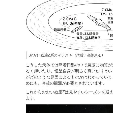
おおいぬ座Z系のイラスト（作成：高橋さん）
こうした天体では降着円盤の中で急激に物質が
るく輝いたり、恒星自身が明るく輝いたりとい
がどのような原因によるものかはわかっていま
めにも、今後の観測が必要とされています。
これからおおいぬ座Zは見やすいシーズンを迎
ます。