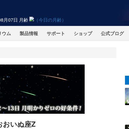
08月07日
月齢
リウム
製品情報
サポート
ショップ
公式ブログ
おおいぬ座Z