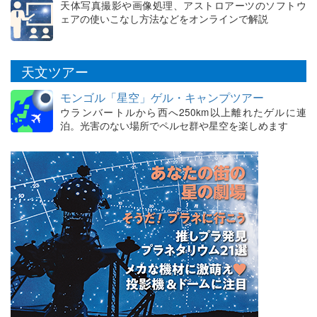
天体写真撮影や画像処理、アストロアーツのソフトウ
ェアの使いこなし方法などをオンラインで解説
天文ツアー
モンゴル「星空」ゲル・キャンプツアー
ウランバートルから西へ250km以上離れたゲルに連
泊。光害のない場所でペルセ群や星空を楽しめます