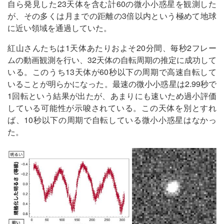
自ら発見した23天体を含む計60の微小小惑星を観測した
が、その多くは月までの距離の3倍以内という極めて地球
に近い領域を通過していた。
紅山さんたちは1天体あたりおよそ20分間、毎秒2フレー
ムの動画観測を行い、32天体の自転周期の推定に成功して
いる。このうち13天体が60秒以下の周期で高速自転して
いることが明らかになった。最速の微小小惑星は2.99秒で
1回転という結果が出たが、あまりにも速いため過小評価
している可能性が示唆されている。この天体を別とすれ
ば、10秒以下の周期で自転している微小小惑星はなかっ
た。