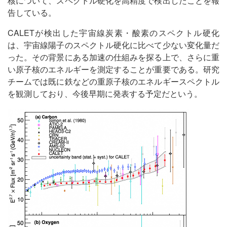
核について、スペクトル硬化を高精度で検出したことを報
告している。
CALETが検出した宇宙線炭素・酸素のスペクトル硬化
は、宇宙線陽子のスペクトル硬化に比べて少ない変化量だ
った。その背景にある加速の仕組みを探る上で、さらに重
い原子核のエネルギーを測定することが重要である。研究
チームでは既に鉄などの重原子核のエネルギースペクトル
を観測しており、今後早期に発表する予定だという。