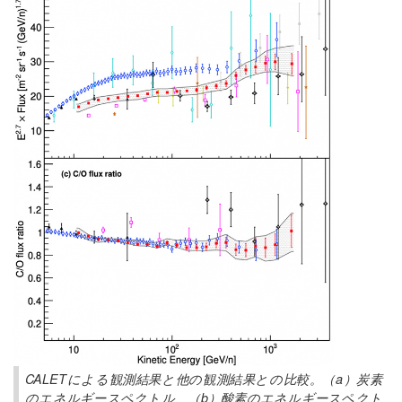
CALETによる観測結果と他の観測結果との比較。（a）炭素
のエネルギースペクトル、（b）酸素のエネルギースペクト