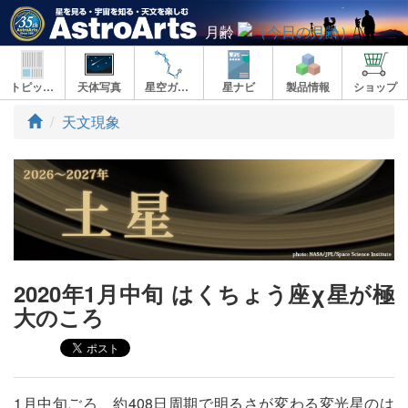
月齢
トピックス
天体写真
星空ガイド
星ナビ
製品情報
ショップ
ト
天文現象
ッ
プ
2020年1月中旬 はくちょう座χ星が極
大のころ
1月中旬ごろ、約408日周期で明るさが変わる変光星のは