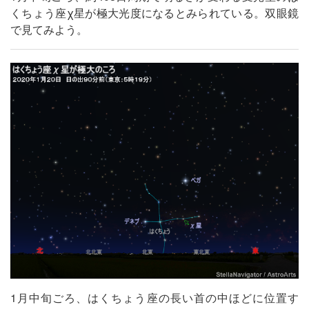
くちょう座χ星が極大光度になるとみられている。双眼鏡
で見てみよう。
1月中旬ごろ、はくちょう座の長い首の中ほどに位置す