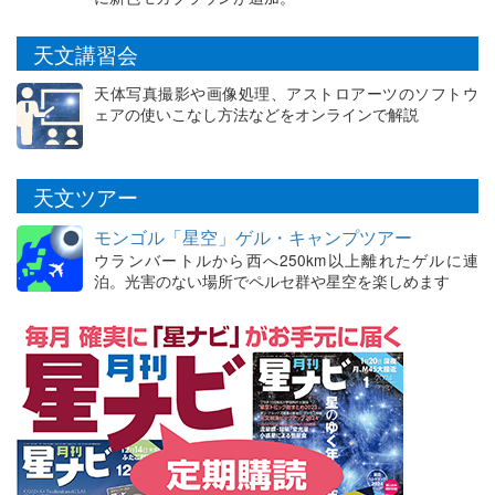
天文講習会
天体写真撮影や画像処理、アストロアーツのソフトウ
ェアの使いこなし方法などをオンラインで解説
天文ツアー
モンゴル「星空」ゲル・キャンプツアー
ウランバートルから西へ250km以上離れたゲルに連
泊。光害のない場所でペルセ群や星空を楽しめます