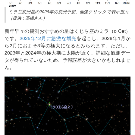
ミラ型変光星の2026年の変光予想。画像クリックで表示拡大
（提供：高橋さん）
新年早々の観測おすすめの星はくじら座のミラ（ο Cet）
です。
2025年12月に急激な増光
を起こし、2026年1月か
ら2月におよそ3等の極大になるとみられます。ただし、
2023年と2024年の極大期に太陽が近く、詳細な観測デー
タが得られていないため、予報誤差が大きいかもしれませ
ん。