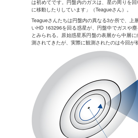
は初めてです。円盤内のガスは、星の周りを回
に移動したりしています」（Teagueさん）。
Teagueさんたちは円盤内の異なる3か所で、
いHD 163296を回る惑星が、円盤中でガス
とみられる。原始惑星系円盤の表層から中層に向
測されてきたが、実際に観測されたのは今回が