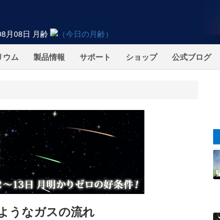
08月08日
月齢
リウム
製品情報
サポート
ショップ
公式ブログ
ようなガスの流れ