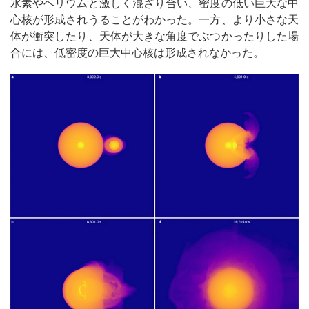
水素やヘリウムと激しく混ざり合い、密度の低い巨大な中
心核が形成されうることがわかった。一方、より小さな天
体が衝突したり、天体が大きな角度でぶつかったりした場
合には、低密度の巨大中心核は形成されなかった。