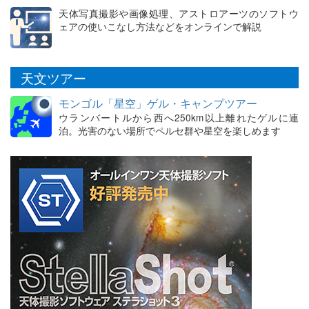
天体写真撮影や画像処理、アストロアーツのソフトウ
ェアの使いこなし方法などをオンラインで解説
天文ツアー
モンゴル「星空」ゲル・キャンプツアー
ウランバートルから西へ250km以上離れたゲルに連
泊。光害のない場所でペルセ群や星空を楽しめます