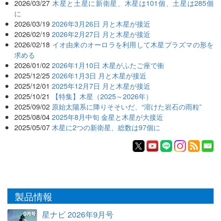
2026/03/27
木星と土星に新衛星、木星は101個、土星は285個
に
2026/03/19
2026年3月26日 月と木星が接近
2026/02/19
2026年2月27日 月と木星が接近
2026/02/18
イオ由来のオーロラを利用して木星プラズマの形を
求める
2026/01/02
2026年1月10日 木星がふたご座で衝
2025/12/25
2026年1月3日 月と木星が接近
2025/12/01
2025年12月7日 月と木星が接近
2025/10/21
【特集】木星（2025～2026年）
2025/09/02
原始太陽系に降りそそいだ、“溶けた岩石の雨粒”
2025/08/04
2025年8月中旬 金星と木星が大接近
2025/05/07
木星に2つの新衛星、総数は97個に
製品情報
星ナビ 2026年9月号