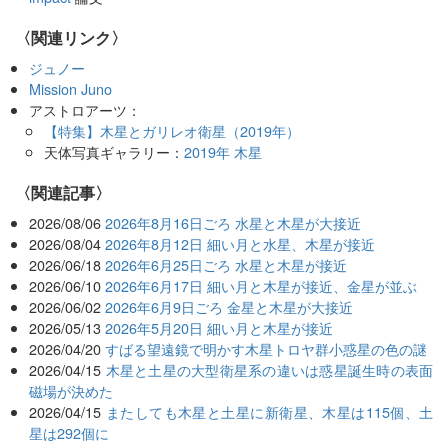
〈関連リンク〉
ジュノー
Mission Juno
アストロアーツ：
【特集】木星とガリレオ衛星（2019年）
天体写真ギャラリー：
2019年 木星
関連記事
2026/08/06
2026年8月16日ごろ 水星と木星が大接近
2026/08/04
2026年8月12日 細い月と水星、木星が接近
2026/06/18
2026年6月25日ごろ 水星と木星が接近
2026/06/10
2026年6月17日 細い月と木星が接近、金星が並ぶ
2026/06/02
2026年6月9日ごろ 金星と木星が大接近
2026/05/13
2026年5月20日 細い月と木星が接近
2026/04/20
すばる望遠鏡で明かす木星トロヤ群小惑星の色の謎
2026/04/15
木星と土星の大型衛星系の違いは惑星誕生時の表面
磁場が決めた
2026/04/15
またしても木星と土星に新衛星、木星は115個、土
星は292個に