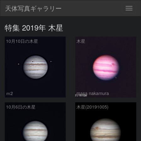
天体写真ギャラリー
Togg
navig
特集 2019年 木星
10月10日の木星
木星
ｍ2
masa nakamura
10月6日の木星
木星(20191005)