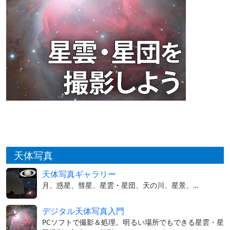
天体写真
天体写真ギャラリー
月、惑星、彗星、星雲・星団、天の川、星景、…
デジタル天体写真入門
PCソフトで撮影＆処理。明るい場所でもできる星雲・星