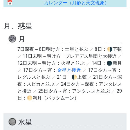
カレンダー（月齢と天文現象）
月、惑星
月
7日深夜～8日明け方：土星と並ぶ
8日：🌗下弦
11日未明～明け方：プレアデス星団と大接近
12日未明～明け方：火星と並ぶ
14日：🌑新月
17日夕方～宵：
金星と接近
17日夕方～宵：
レグルスと並ぶ
21日：🌓上弦
21日夕方～深
夜：スピカと並ぶ
24日夕方～深夜：アンタレス
と接近
25日夕方～宵：アンタレスと並ぶ
29
日：🌕満月（バックムーン）
水星