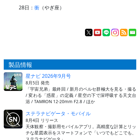
28日：
衝
（やぎ座）
製品情報
星ナビ 2026年9月号
8月5日 発売
「宇宙兄弟」最終回 / 新月のペルセ群極大を見る・撮る
/ 変わる「惑星」の定義 / 星空の下で深呼吸する天文台
浴 / TAMRON 12-20mm F2.8 / ほか
ステラナビゲータ・モバイル
8月4日 リリース
天体観察・撮影用モバイルアプリ。高精度な計算とリッ
チな星図表示をスマートフォンで「いつでもどこでも、
ステラナビゲータ」