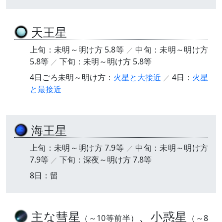
天王星
上旬：未明～明け方 5.8等
中旬：未明～明け方
5.8等
下旬：未明～明け方 5.8等
4日ごろ未明～明け方：
火星と大接近
4日：
火星
と最接近
海王星
上旬：未明～明け方 7.9等
中旬：未明～明け方
7.9等
下旬：深夜～明け方 7.8等
8日：留
主な彗星
、小惑星
（～10等前半）
（～8