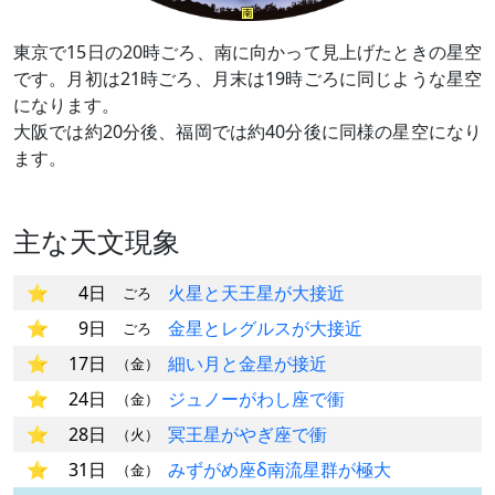
東京で15日の20時ごろ、南に向かって見上げたときの星空
です。月初は21時ごろ、月末は19時ごろに同じような星空
になります。
大阪では約20分後、福岡では約40分後に同様の星空になり
ます。
主な天文現象
4日
火星と天王星が大接近
ごろ
9日
金星とレグルスが大接近
ごろ
17日
細い月と金星が接近
（金）
24日
ジュノーがわし座で衝
（金）
28日
冥王星がやぎ座で衝
（火）
31日
みずがめ座δ南流星群が極大
（金）