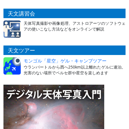
天文講習会
天体写真撮影や画像処理、アストロアーツのソフトウェ
アの使いこなし方法などをオンラインで解説
天文ツアー
モンゴル「星空」ゲル・キャンプツアー
ウランバートルから西へ250km以上離れたゲルに連泊。
光害のない場所でペルセ群や星空を楽しめます