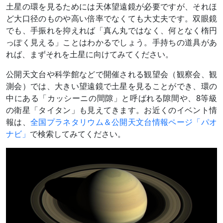
土星の環を見るためには天体望遠鏡が必要ですが、それほ
ど大口径のものや高い倍率でなくても大丈夫です。双眼鏡
でも、手振れを抑えれば「真ん丸ではなく、何となく楕円
っぽく見える」ことはわかるでしょう。手持ちの道具があ
れば、まずそれを土星に向けてみてください。
公開天文台や科学館などで開催される観望会（観察会、観
測会）では、大きい望遠鏡で土星を見ることができ、環の
中にある「カッシーニの間隙」と呼ばれる隙間や、8等級
の衛星「タイタン」も見えてきます。お近くのイベント情
報は、
全国プラネタリウム＆公開天文台情報ページ「パオ
ナビ」
で検索してみてください。