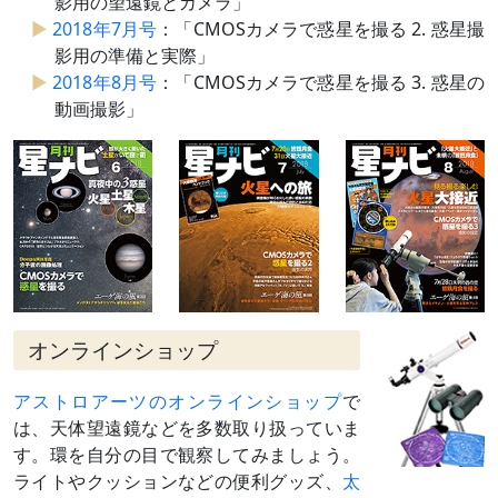
影用の望遠鏡とカメラ」
2018年7月号
：「CMOSカメラで惑星を撮る 2. 惑星撮
影用の準備と実際」
2018年8月号
：「CMOSカメラで惑星を撮る 3. 惑星の
動画撮影」
オンラインショップ
アストロアーツのオンラインショップ
で
は、天体望遠鏡などを多数取り扱っていま
す。環を自分の目で観察してみましょう。
ライトやクッションなどの便利グッズ、
太