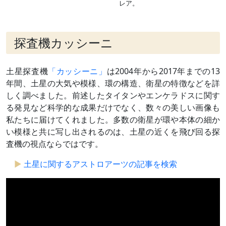
レア。
探査機カッシーニ
土星探査機
「カッシーニ」
は2004年から2017年までの13
年間、土星の大気や模様、環の構造、衛星の特徴などを詳
しく調べました。前述したタイタンやエンケラドスに関す
る発見など科学的な成果だけでなく、数々の美しい画像も
私たちに届けてくれました。多数の衛星が環や本体の細か
い模様と共に写し出されるのは、土星の近くを飛び回る探
査機の視点ならではです。
土星に関するアストロアーツの記事を検索