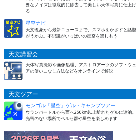
要なノイズは徹底的に除去して美しい天体写真に仕上げ
る
星空ナビ
天文現象から最新ニュースまで、スマホをかざすと話題
がうかぶ。不思議がいっぱいの星空を楽しもう
天文講習会
天体写真撮影や画像処理、アストロアーツのソフトウェ
アの使いこなし方法などをオンラインで解説
天文ツアー
モンゴル「星空」ゲル・キャンプツアー
ウランバートルから西へ250km以上離れたゲルに連泊。
光害のない場所でペルセ群や星空を楽しめます