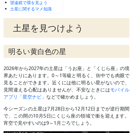
望遠鏡で環を見よう
土星に関するマメ知識
土星を見つけよう
明るい黄白色の星
2026年から2027年の土星は「うお座」と「くじら座」の境
界あたりにあります。0～1等級と明るく、街中でも肉眼で
見ることができます。近くには他に明るい星がないので、
見間違える心配はありませんが、不安なときには
モバイル
アプリ「星空ナビ」
などで確かめましょう。
今シーズンの土星は7月28日から12月12日までが逆行期間
で、この間の10月5日にくじら座の領域で衝を迎えます。
宵空で見やすいのは9～1月ごろでしょう。