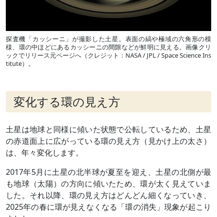
探査機「カッシーニ」が撮影した土星。表面の縞や極域の六角形の模
様、環の中ほどにあるカッシーニの間隙などが鮮明に見える。画像クリ
ックでリリース元ページへ（クレジット：NASA / JPL / Space Science Ins
titute）。
変化する環の見え方
土星は地球と同様に傾いた状態で公転しているため、土星
の赤道面上に広がっている環の見え方（見かけ上の太さ）
は、年々変化します。
2017年5月に土星の北半球が夏至を迎え、土星の北側が最
も地球（太陽）の方向に傾いたため、環が太く見えていま
した。それ以降、環の見え方はどんどん細くなっていき、
2025年の春に環が見えなくなる「環の消失」現象が起こり