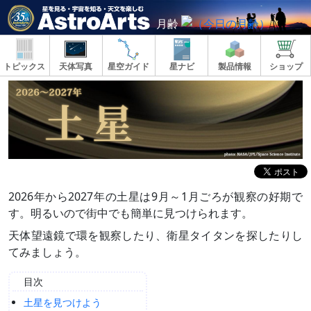
月齢
トピックス
天体写真
星空ガイド
星ナビ
製品情報
ショップ
2026年から2027年の土星は9月～1月ごろが観察の好期で
す。明るいので街中でも簡単に見つけられます。
天体望遠鏡で環を観察したり、衛星タイタンを探したりし
てみましょう。
目次
土星を見つけよう