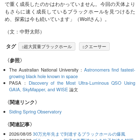
で重く成長したのかはわかっていません。今回の天体より
もさらに速く成長しているブラックホールを見つけるた
め、探索は今も続いています」（Wolfさん）。
（文：中野太郎）
タグ
超大質量ブラックホール
クエーサー
〈参照〉
The Australian National University：
Astronomers find fastest-
growing black hole known in space
PASA：
Discovery of the Most Ultra-Luminous QSO Using
GAIA, SkyMapper, and WISE
論文
〈関連リンク〉
Siding Spring Observatory
関連記事
2026/08/05
30万光年先まで到達するブラックホールの爆風