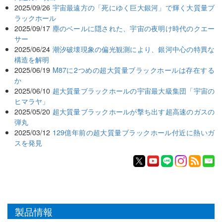
2025/09/26
宇宙最遠方の「死にゆく巨大銀河」で輝く大質量ブ
ラックホール
2025/09/17
塵のベールに隠された、宇宙の夜明け時代のクエー
サー
2025/06/24
潮汐破壊現象の偏光観測により、銀河中心の特異な
構造を解明
2025/06/19
M87に2つめの超大質量ブラックホールは存在する
か
2025/06/10
超大質量ブラックホールの宇宙最大級集団「宇宙の
ヒマラヤ」
2025/05/20
超大質量ブラックホールが撃ち出す超高速のガスの
弾丸
2025/03/12
129億年前の超大質量ブラックホール付近に熱いガ
スを発見
製品情報