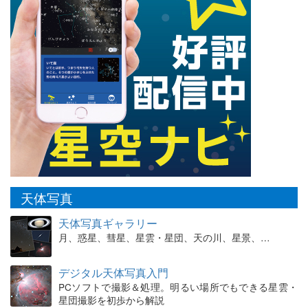
天体写真
天体写真ギャラリー
月、惑星、彗星、星雲・星団、天の川、星景、…
デジタル天体写真入門
PCソフトで撮影＆処理。明るい場所でもできる星雲・
星団撮影を初歩から解説