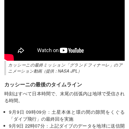
カッシーニの最終ミッション「グランドフィナーレ」のア
ニメーション動画（提供：NASA JPL）
カッシーニの最後のタイムライン
時刻はすべて日本時間で、末尾の括弧内は地球で受信され
る時間。
9月9日 09時09分：土星本体と環の間の隙間をくぐる
「ダイブ飛行」の最終回を実施
9月9日 22時07分：上記ダイブのデータを地球に送信開