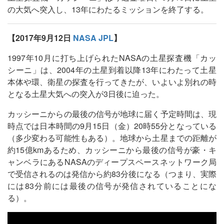
の大気へ突入し、13年にわたるミッションを終了する。
【2017年9月12日
NASA JPL
】
1997年10月に打ち上げられたNASAの土星探査機「カッ
シーニ」は、2004年の土星到着以降13年にわたって土星
本体や環、衛星の探査を行ってきたが、いよいよ別れの時
となる土星大気への突入が3日後に迫った。
カッシーニからの最後の信号が地球に届く予定時間は、現
時点では日本時間の9月15日（金）20時55分となっている
（多少変わる可能性もある）。地球から土星までの距離が
約15億kmあるため、カッシーニから最後の信号が豪・キ
ャンベラにあるNASAのディープスペースネットワーク局
で受信されるのは発信から約83分後になる（つまり、実際
には83分前には最後の信号が発信されていることにな
る）。