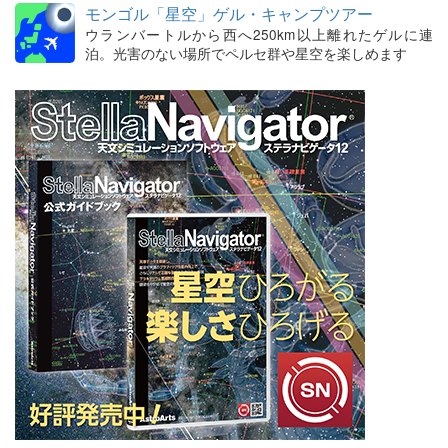
モンゴル「星空」ゲル・キャンプツアー
ウランバートルから西へ250km以上離れたゲルに連
泊。光害のない場所でペルセ群や星空を楽しめます