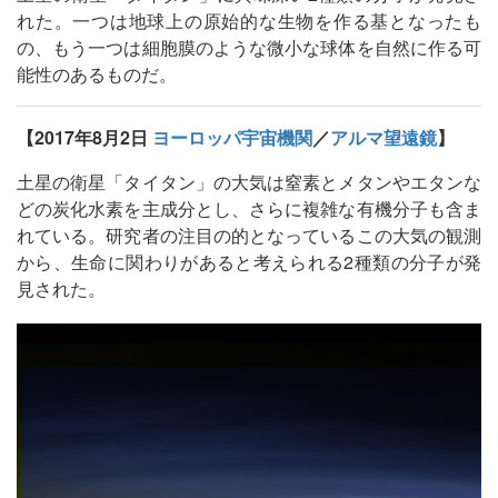
れた。一つは地球上の原始的な生物を作る基となったも
の、もう一つは細胞膜のような微小な球体を自然に作る可
能性のあるものだ。
【2017年8月2日
ヨーロッパ宇宙機関
／
アルマ望遠鏡
】
土星の衛星「タイタン」の大気は窒素とメタンやエタンな
どの炭化水素を主成分とし、さらに複雑な有機分子も含ま
れている。研究者の注目の的となっているこの大気の観測
から、生命に関わりがあると考えられる2種類の分子が発
見された。