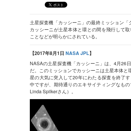
土星探査機「カッシーニ」の最終ミッション「
カッシーニが土星本体と環との間を飛行して取
ことなどが明らかにされている。
【2017年8月1日
NASA JPL
】
NASAの土星探査機「カッシーニ」は、4月2
だ。このミッションでカッシーニは土星本体と環
星の大気に突入して20年にわたる探査を終了
中ですが、期待通りのエキサイティングなもの
Linda Spilkerさん）。