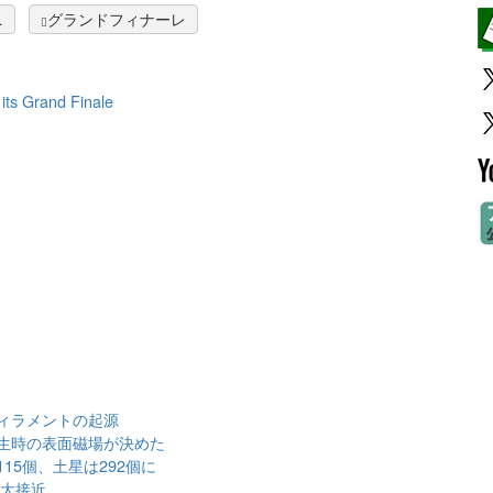
ニ
グランドフィナーレ
its Grand Finale
ィラメントの起源
生時の表面磁場が決めた
15個、土星は292個に
が大接近