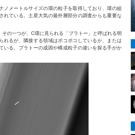
ナノメートルサイズの環の粒子を取得しており、環の組
されている。土星大気の最外層部分の調査からも重要な
。その一つが、C環に見られる「プラトー」と呼ばれる明
られるが、隣接する領域はボコボコしているか、または
ている。プラトーの成因や構成粒子の違いを探る手がか