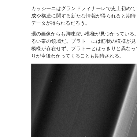
カッシーニはグランドフィナーレで史上初めて
成や構造に関する新たな情報が得られると期待
データが得られるだろう。
環の画像からも興味深い模様が見つかっている
るい帯の領域だ。プラトーには筋状の模様が見
模様が存在せず、プラトーとはっきりと異なっ
りが今後わかってくることも期待される。