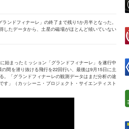
グランドフィナーレ」の終了まで残り1か月半となった。
得したデータから、土星の磁場がほとんど傾いていない
6日に始まったミッション「グランドフィナーレ」を遂行中
の間を潜り抜ける飛行を22回行い、最後は9月15日に土
する。「グランドフィナーレの観測データはまだ分析の途
です」（カッシーニ・プロジェクト・サイエンティスト