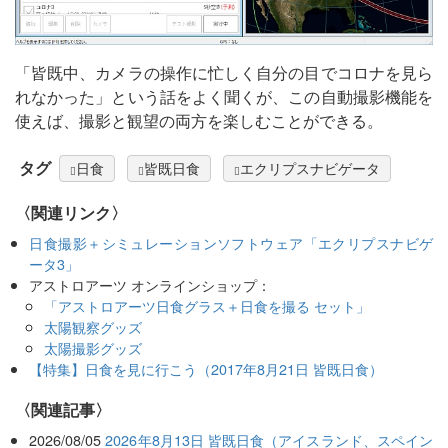
「皆既中、カメラの操作に忙しく自分の目でコロナを見ら
れなかった」という話をよく聞くが、この自動撮影機能を
使えば、撮影と観望の両方を楽しむことができる。
タグ
日食
皆既日食
エクリプスナビゲータ
〈関連リンク〉
日食撮影＋シミュレーションソフトウェア「エクリプスナビゲ
ータ3」
アストロアーツ オンラインショップ：
「アストロアーツ日食グラス＋日食を撮る セット」
太陽観察グッズ
太陽撮影グッズ
【特集】日食を見に行こう（2017年8月21日 皆既日食）
関連記事
2026/08/05
2026年8月13日 皆既日食（アイスランド、スペイン