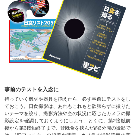
事前のテストを入念に
持っていく機材や器具を揃えたら、必ず事前にテストをし
ておこう。日食撮影は、あれもこれもと欲張らずに撮りた
いテーマを絞り、撮影方法や空の状況に応じたカメラの撮
影設定を確認しておくようにしよう。とくに、第2接触前
後から第3接触終了まで、皆既食を挟んだ約3分間の撮影で
は、NDフィルターの脱着や装着、カメラの撮影設定の変