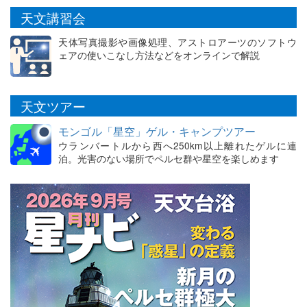
天文講習会
天体写真撮影や画像処理、アストロアーツのソフトウ
ェアの使いこなし方法などをオンラインで解説
天文ツアー
モンゴル「星空」ゲル・キャンプツアー
ウランバートルから西へ250km以上離れたゲルに連
泊。光害のない場所でペルセ群や星空を楽しめます