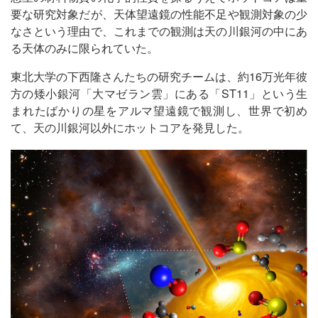
要な研究対象だが、天体望遠鏡の性能不足や観測対象の少
なさという理由で、これまでの観測は天の川銀河の中にあ
る天体のみに限られていた。
東北大学の下西隆さんたちの研究チームは、約16万光年彼
方の矮小銀河「大マゼラン雲」にある「ST11」という生
まれたばかりの星をアルマ望遠鏡で観測し、世界で初め
て、天の川銀河以外にホットコアを発見した。