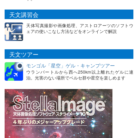
天文講習会
天体写真撮影や画像処理、アストロアーツのソフトウ
ェアの使いこなし方法などをオンラインで解説
天文ツアー
モンゴル「星空」ゲル・キャンプツアー
ウランバートルから西へ250km以上離れたゲルに連
泊。光害のない場所でペルセ群や星空を楽しめます