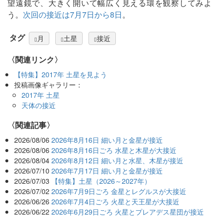
望遠鏡で、大きく開いて幅広く見える環を観察してみよ
う。
次回の接近は7月7日から8日
。
タグ
月
土星
接近
〈関連リンク〉
【特集】2017年 土星を見よう
投稿画像ギャラリー：
2017年 土星
天体の接近
関連記事
2026/08/06
2026年8月16日 細い月と金星が接近
2026/08/06
2026年8月16日ごろ 水星と木星が大接近
2026/08/04
2026年8月12日 細い月と水星、木星が接近
2026/07/10
2026年7月17日 細い月と金星が接近
2026/07/03
【特集】土星（2026～2027年）
2026/07/02
2026年7月9日ごろ 金星とレグルスが大接近
2026/06/26
2026年7月4日ごろ 火星と天王星が大接近
2026/06/22
2026年6月29日ごろ 火星とプレアデス星団が接近