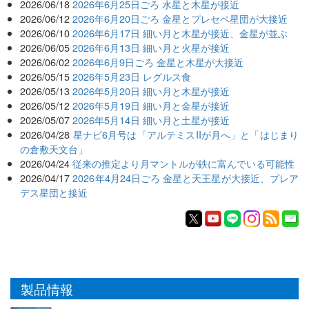
2026/06/18
2026年6月25日ごろ 水星と木星が接近
2026/06/12
2026年6月20日ごろ 金星とプレセペ星団が大接近
2026/06/10
2026年6月17日 細い月と木星が接近、金星が並ぶ
2026/06/05
2026年6月13日 細い月と火星が接近
2026/06/02
2026年6月9日ごろ 金星と木星が大接近
2026/05/15
2026年5月23日 レグルス食
2026/05/13
2026年5月20日 細い月と木星が接近
2026/05/12
2026年5月19日 細い月と金星が接近
2026/05/07
2026年5月14日 細い月と土星が接近
2026/04/28
星ナビ6月号は「アルテミスIIが月へ」と「はじまり
の倉敷天文台」
2026/04/24
従来の推定より月マントルが鉄に富んでいる可能性
2026/04/17
2026年4月24日ごろ 金星と天王星が大接近、プレア
デス星団と接近
製品情報