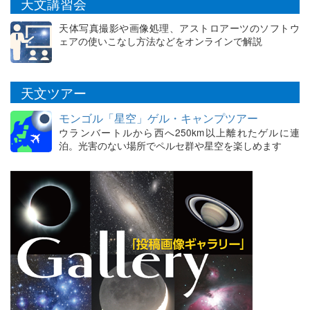
天文講習会
天体写真撮影や画像処理、アストロアーツのソフトウ
ェアの使いこなし方法などをオンラインで解説
天文ツアー
モンゴル「星空」ゲル・キャンプツアー
ウランバートルから西へ250km以上離れたゲルに連
泊。光害のない場所でペルセ群や星空を楽しめます