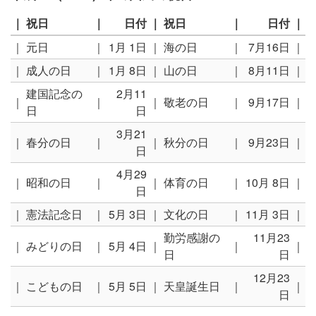
｜
祝日
｜
日付
｜
祝日
｜
日付
｜
｜
元日
｜
1月 1日
｜
海の日
｜
7月16日
｜
｜
成人の日
｜
1月 8日
｜
山の日
｜
8月11日
｜
建国記念の
2月11
｜
｜
｜
敬老の日
｜
9月17日
｜
日
日
3月21
｜
春分の日
｜
｜
秋分の日
｜
9月23日
｜
日
4月29
｜
昭和の日
｜
｜
体育の日
｜
10月 8日
｜
日
｜
憲法記念日
｜
5月 3日
｜
文化の日
｜
11月 3日
｜
勤労感謝の
11月23
｜
みどりの日
｜
5月 4日
｜
｜
｜
日
日
12月23
｜
こどもの日
｜
5月 5日
｜
天皇誕生日
｜
｜
日