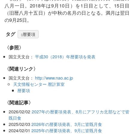
八月一日。2018年は9月10日）を1日目として、15日目
（旧暦八月十五日）が中秋の名月の日となる。満月は翌日
の9月25日。
タグ
暦要項
〈参照〉
国立天文台：
平成30（2018）年暦要項を発表
〈関連リンク〉
国立天文台：
http://www.nao.ac.jp
天文情報センター 暦計算室
暦要項
関連記事
2026/02/02
2027年の暦要項発表、8月にアフリカ北部などで皆
既日食
2025/02/03
2026年の暦要項発表、3月に皆既月食
2024/02/01
2025年の暦要項発表、9月に皆既月食