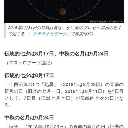
2018年1月31日の皆既月食は、かに座のプレセペ星団の近く
で起こる（
「ステラナビゲータ」
で星図作成）
伝統的七夕は8月17日、中秋の名月は9月24日
（アストロアーツ追記）
伝統的七夕は8月17日
二十四節気の1つ「処暑」（2018年は8月23日）の直前の
新月の日（旧暦の七月一日。2018年は8月11日）を1日目
として、7日目（旧暦七月七日）が伝統的七夕の日とな
る。
中秋の名月は9月24日
「秋分」（2018年は9月23日）の直前の新月の日（旧暦の