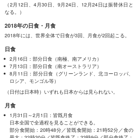
（2月12日、4月30日、9月24日、12月24日は振替休日と
なる。）
2018年の日食・月食
2018年には、世界全体で日食が3回、月食が2回起こる。
日食
2月16日：部分日食（南極、南アメリカ）
7月13日：部分日食（南オーストラリア）
8月11日：部分日食（グリーンランド、北ヨーロッパ、
ロシア、モンゴル等）
（日付は日本時）いずれも日本からは見られない。
月食
1月31日～2月1日：皆既月食
日本全国で全過程を見ることができる。
部分食開始：20時48分／皆既食開始：21時52分／食の
最大：22時30分／皆既食終了：23時9分／部分食終了：