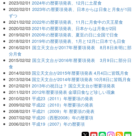
2023/02/01
2024年の暦要項発表、12月に土星食
2022/02/01
2023年の暦要項発表、日本からは日食と月食が1回
ずつ
2021/02/02
2022年の暦要項発表、11月に月食中の天王星食
2020/02/03
2021年の暦要項発表、日本からは月食が2回
2019/02/01
2020年の暦要項発表、夏至の日に全国で日食
2018/02/01
2019年の暦要項発表、1月と12月に日本でも日食
2016/02/01
国立天文台が2017年暦要項発表 8月8日未明に部
分月食
2015/02/02
国立天文台が2016年暦要項発表 3月9日に部分日
食
2014/02/03
国立天文台が2015年暦要項発表 4月4日に皆既月食
2013/02/04
国立天文台が2014年暦要項発表 10月8日に皆既月食
2012/02/01
2013年の祝日は？ 国立天文台が暦要項発表
2011/02/01
2012年暦要項発表 金環日食など珍しい現象
2010/02/01
平成23（2011）年暦要項の発表
2009/02/02
平成22（2010）年暦要項の発表
2008/02/01
平成21（2009）年 暦要項の発表
2007/02/02
平成20（西暦2008）年の暦要項
2006/02/01
平成19（2007）年の暦要項