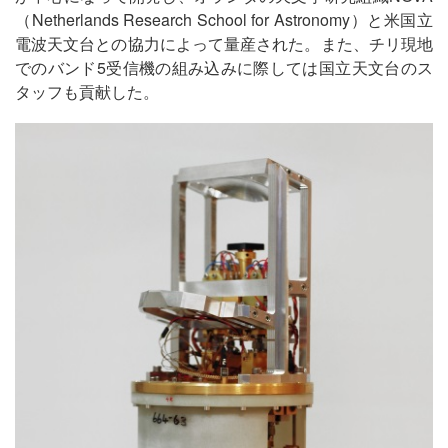
（Netherlands Research School for Astronomy）と米国立
電波天文台との協力によって量産された。また、チリ現地
でのバンド5受信機の組み込みに際しては国立天文台のス
タッフも貢献した。