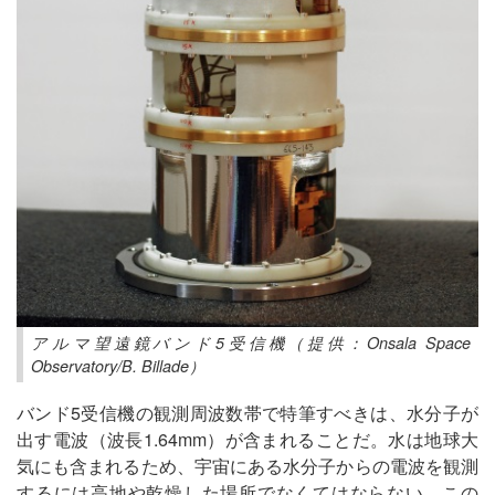
アルマ望遠鏡バンド5受信機（提供：Onsala Space
Observatory/B. Billade）
バンド5受信機の観測周波数帯で特筆すべきは、水分子が
出す電波（波長1.64mm）が含まれることだ。水は地球大
気にも含まれるため、宇宙にある水分子からの電波を観測
するには高地や乾燥した場所でなくてはならない。この