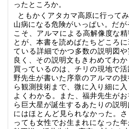
ったところか。
ともかくアタカマ高原に行って
山病になる危険がいっぱい。だが
こそ、アルマによる高解像度な精
とが、本書を読めばたちどころに
ている詳細でかつ多数の説明図や
良く、その説明文もきわめてわか
買っているのは、チリの現地で活
野先生が書いた序章のアルマの技
ら観測技術まで、微に入り細に入
よくわかる。また、福井先生がお
ら巨大星が誕生するあたりの説明
にはほとんど見られなかった。さ
っても女性でお生まれになった年