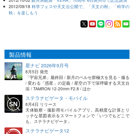
2012/09/18
科学フェスや天文台公開で、「天文の秋」「科学の
秋」を楽しもう
製品情報
星ナビ 2026年9月号
8月5日 発売
「宇宙兄弟」最終回 / 新月のペルセ群極大を見る・撮る
/ 変わる「惑星」の定義 / 星空の下で深呼吸する天文台
浴 / TAMRON 12-20mm F2.8 / ほか
ステラナビゲータ・モバイル
8月4日 リリース
天体観察・撮影用モバイルアプリ。高精度な計算とリ
ッチな星図表示をスマートフォンで「いつでもどこで
も、ステラナビゲータ」
ステラナビゲータ12