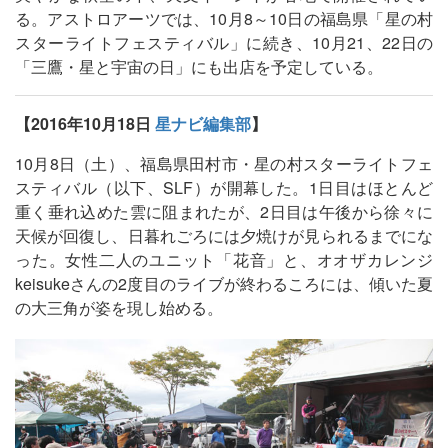
る。アストロアーツでは、10月8～10日の福島県「星の村
スターライトフェスティバル」に続き、10月21、22日の
「三鷹・星と宇宙の日」にも出店を予定している。
【2016年10月18日
星ナビ編集部
】
10月8日（土）、福島県田村市・星の村スターライトフェ
スティバル（以下、SLF）が開幕した。1日目はほとんど
重く垂れ込めた雲に阻まれたが、2日目は午後から徐々に
天候が回復し、日暮れごろには夕焼けが見られるまでにな
った。女性二人のユニット「花音」と、オオザカレンジ
keisukeさんの2度目のライブが終わるころには、傾いた夏
の大三角が姿を現し始める。