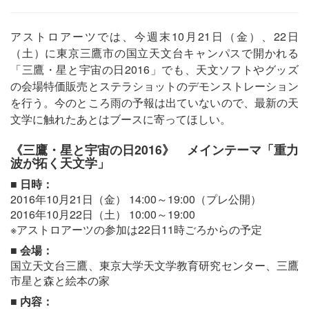
アストロアーツでは、今週末10月21日（金）、22日
（土）に東京三鷹市の国立天文台キャンパスで開かれる
「三鷹・星と宇宙の日2016」でも、天文ソフトやグッズ
の会場特価販売とステラショットのデモンストレーション
を行う。今のところ雨の予報は出ていないので、最新の天
文学に触れたあとはブースに寄ってほしい。
《三鷹・星と宇宙の日2016》 メインテーマ「重力
波が拓く天文学」
■ 日時：
2016年10月21日（金） 14:00～19:00（プレ公開）
2016年10月22日（土） 10:00～19:00
※アストロアーツの参加は22日11時ごろからの予定
■ 会場：
国立天文台三鷹、東京大学天文学教育研究センター、三鷹
市星と森と絵本の家
■ 内容：