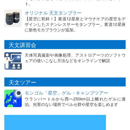
ト。
オリジナル 天文タンブラー
【星空に乾杯！】黄道12星座とマウナケアの星空をデ
ザインしたステンレスサーモタンブラー。黄道12星座
に新色モカブラウンが追加。
天文講習会
天体写真撮影や画像処理、アストロアーツのソフトウ
ェアの使いこなし方法などをオンラインで解説
天文ツアー
モンゴル「星空」ゲル・キャンプツアー
ウランバートルから西へ250km以上離れたゲルに連
泊。光害のない場所でペルセ群や星空を楽しめます