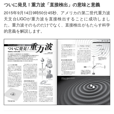
ついに発見！重力波「直接検出」の意味と意義
2015年9月14日9時50分45秒、アメリカの第二世代重力波
天文台LIGOが重力波を直接検出することに成功しまし
た。重力波そのものだけでなく、直接検出がもたらす科学
的意義を解説します。