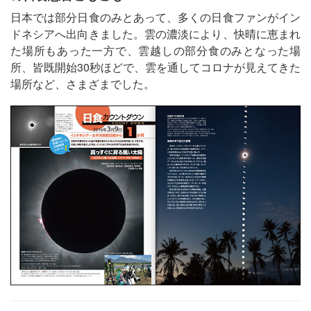
日本では部分日食のみとあって、多くの日食ファンがイン
ドネシアへ出向きました。雲の濃淡により、快晴に恵まれ
た場所もあった一方で、雲越しの部分食のみとなった場
所、皆既開始30秒ほどで、雲を通してコロナが見えてきた
場所など、さまざまでした。