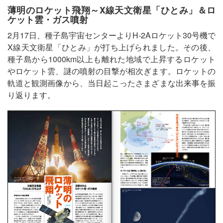
薄明のロケット飛翔～X線天文衛星「ひとみ」＆ロ
ケット雲・ガス噴射
2月17日、種子島宇宙センターよりH-2Aロケット30号機で
X線天文衛星「ひとみ」が打ち上げられました。その後、
種子島から1000km以上も離れた地域で上昇するロケット
やロケット雲、謎の噴射の目撃が相次ぎます。ロケットの
軌道と観測画像から、当日起こったさまざまな出来事を振
り返ります。