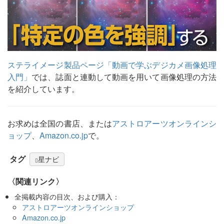
ステライメージ製品ページ「動画で学ぶデジカメ画像処理
入門」
では、誌面と連動して動画を用いて画像処理の方法
を紹介しています。
お求めは全国の書店、または
アストロアーツオンラインシ
ョップ
、
Amazon.co.jp
で。
タグ
星ナビ
〈関連リンク〉
全掲載内容の目次、および購入：
アストロアーツオンラインショップ
Amazon.co.jp