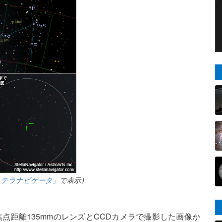
ステラナビゲータ」
で表示）
に焦点距離135mmのレンズとCCDカメラで撮影した画像か