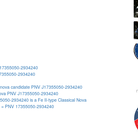
17355050-2934240
7355050-2934240
le nova candidate PNV J17355050-2934240
 Nova PNV J17355050-2934240
050-2934240 is a Fe II-type Classical Nova
 = PNV 17355050-2934240