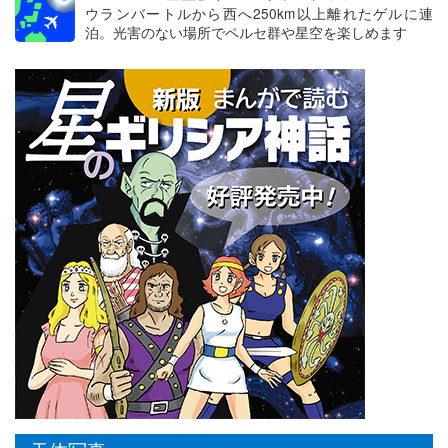
ウランバートルから西へ250km以上離れたゲルに連
泊。光害のない場所でペルセ群や星空を楽しめます