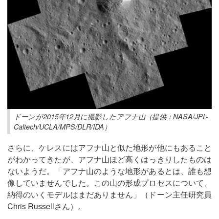
ドーンが2015年12月に撮影したアフナ山（提供：NASA/JPL-
Caltech/UCLA/MPS/DLR/IDA）
さらに、ケレスにはアフナ山と似た地形が他にもあること
がわかってきたが、アフナ山ほど高くはっきりしたものは
ないようだ。「アフナ山のような地形があるとは、誰も想
像していませんでした。この山の形成プロセスについて、
納得のいくモデルはまだありません」（ドーン主任研究員
Chris Russellさん）。