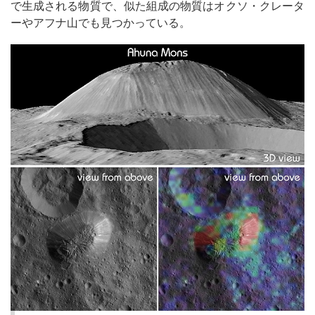
で生成される物質で、似た組成の物質はオクソ・クレータ
ーやアフナ山でも見つかっている。