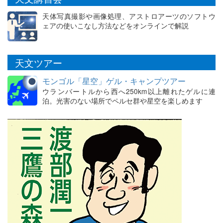
天体写真撮影や画像処理、アストロアーツのソフトウ
ェアの使いこなし方法などをオンラインで解説
天文ツアー
モンゴル「星空」ゲル・キャンプツアー
ウランバートルから西へ250km以上離れたゲルに連
泊。光害のない場所でペルセ群や星空を楽しめます