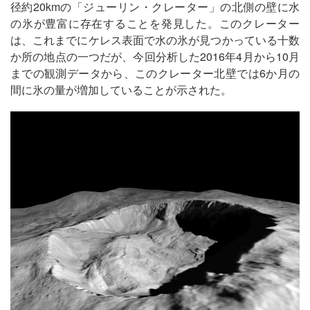
径約20kmの「ジューリン・クレーター」の北側の壁に水
の氷が豊富に存在することを発見した。このクレーター
は、これまでにケレス表面で水の氷が見つかっている十数
か所の地点の一つだが、今回分析した2016年4月から10月
までの観測データから、このクレーター北壁では6か月の
間に氷の量が増加していることが示された。