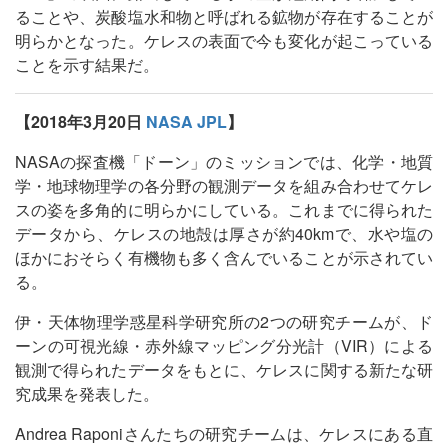
ることや、炭酸塩水和物と呼ばれる鉱物が存在することが
明らかとなった。ケレスの表面で今も変化が起こっている
ことを示す結果だ。
【2018年3月20日
NASA JPL
】
NASAの探査機「ドーン」のミッションでは、化学・地質
学・地球物理学の各分野の観測データを組み合わせてケレ
スの姿を多角的に明らかにしている。これまでに得られた
データから、ケレスの地殻は厚さが約40kmで、水や塩の
ほかにおそらく有機物も多く含んでいることが示されてい
る。
伊・天体物理学惑星科学研究所の2つの研究チームが、ド
ーンの可視光線・赤外線マッピング分光計（VIR）による
観測で得られたデータをもとに、ケレスに関する新たな研
究成果を発表した。
Andrea Raponiさんたちの研究チームは、ケレスにある直